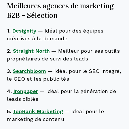
Meilleures agences de marketing
B2B – Sélection
1.
Designity
—
Idéal pour des équipes
créatives à la demande
2.
Straight North
—
Meilleur pour ses outils
propriétaires de suivi des leads
3.
Searchbloom
—
Idéal pour le SEO intégré,
le GEO et les publicités
4.
Ironpaper
—
Idéal pour la génération de
leads ciblés
5.
TopRank Marketing
—
Idéal pour le
marketing de contenu