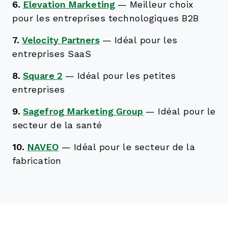
6.
Elevation Marketing
—
Meilleur choix
pour les entreprises technologiques B2B
7.
Velocity Partners
—
Idéal pour les
entreprises SaaS
8.
Square 2
—
Idéal pour les petites
entreprises
9.
Sagefrog Marketing Group
—
Idéal pour le
secteur de la santé
10.
NAVEO
—
Idéal pour le secteur de la
fabrication