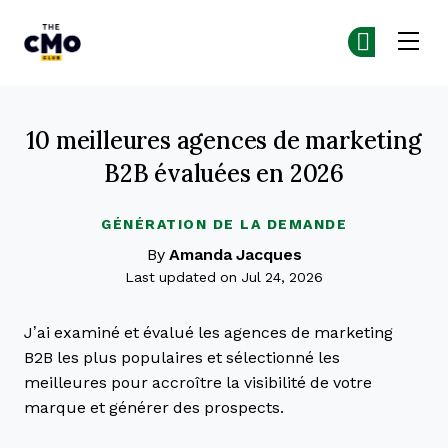
The CMO
Re
Re
Skip to main content
10 meilleures agences de marketing
B2B évaluées en 2026
GÉNÉRATION DE LA DEMANDE
By
Amanda Jacques
Last updated on Jul 24, 2026
J’ai examiné et évalué les agences de marketing
B2B les plus populaires et sélectionné les
meilleures pour accroître la visibilité de votre
marque et générer des prospects.