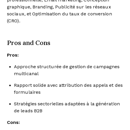
graphique, Branding, Publicité sur les réseaux
sociaux, et Optimisation du taux de conversion
(CRO).
Pros and Cons
Pros:
Approche structurée de gestion de campagnes
multicanal
Rapport solide avec attribution des appels et des
formulaires
Stratégies sectorielles adaptées à la génération
de leads B2B
Cons: