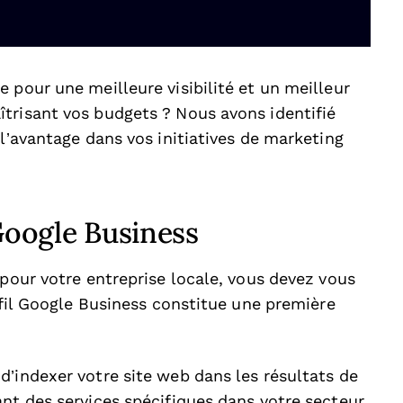
 pour une meilleure visibilité et un meilleur
trisant vos budgets ? Nous avons identifié
 l’avantage dans vos initiatives de marketing
 Google Business
 pour votre entreprise locale, vous devez vous
rofil Google Business constitue une première
d’indexer votre site web dans les résultats de
nt des services spécifiques dans votre secteur.