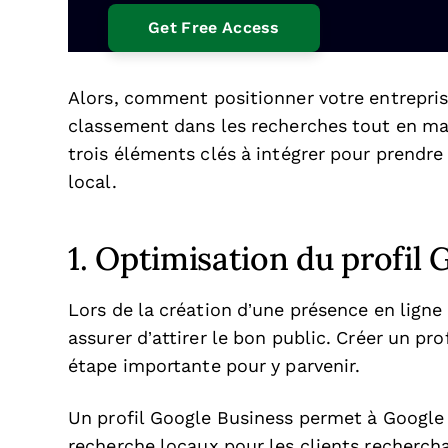
Alors, comment positionner votre entreprise
classement dans les recherches tout en maî
trois éléments clés à intégrer pour prendre
local.
1. Optimisation du profil
Lors de la création d’une présence en ligne
assurer d’attirer le bon public. Créer un p
étape importante pour y parvenir.
Un profil Google Business permet à Google 
recherche locaux pour les clients rechercha