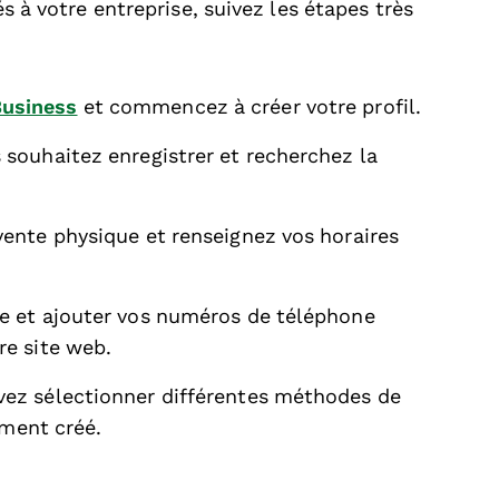
és à votre entreprise, suivez les étapes très
Business
et commencez à créer votre profil.
 souhaitez enregistrer et recherchez la
vente physique et renseignez vos horaires
ce et ajouter vos numéros de téléphone
re site web.
vez sélectionner différentes méthodes de
lement créé.