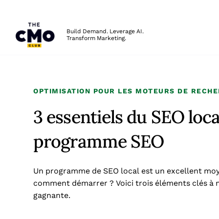
The CMO
Build Demand. Leverage AI.
Transform Marketing.
Skip to main content
OPTIMISATION POUR LES MOTEURS DE RECH
3 essentiels du SEO loca
programme SEO
Un programme de SEO local est un excellent moyen
comment démarrer ? Voici trois éléments clés à m
gagnante.