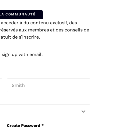
 LA COMMUNAUTÉ
ccéder à du contenu exclusif, des
réservés aux membres et des conseils de
tuit de s’inscrire.
 sign up with email:
Last name
Create Password
*