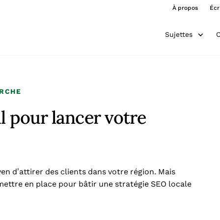
À propos
Écr
Sujettes
O
ERCHE
l pour lancer votre
 d’attirer des clients dans votre région. Mais
ettre en place pour bâtir une stratégie SEO locale