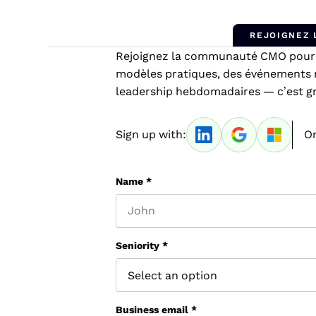
REJOIGNEZ
Rejoignez la communauté CMO pour a
modèles pratiques, des événements 
leadership hebdomadaires — c’est gra
Sign up with:
Or
Name
*
First name
Seniority
*
Business email
*