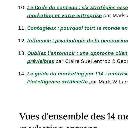
Le Code du contenu : six stratégies ess
marketing et votre entreprise
par Mark 
Contagieux : pourquoi tout le monde en
Influence : psychologie de la persuasio
Oubliez l’entonnoir : une approche clien
prévisibles
par Claire Suellentrop & Geo
Le guide du marketing par l’IA : maîtris
l’intelligence artificielle
par Mark W La
Vues d'ensemble des 14 mei