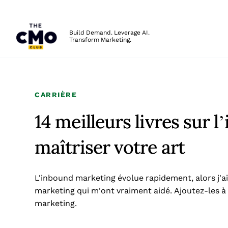
The CMO
Build Demand. Leverage AI.
Transform Marketing.
Skip to main content
CARRIÈRE
14 meilleurs livres sur
maîtriser votre art
L'inbound marketing évolue rapidement, alors j'ai
marketing qui m'ont vraiment aidé. Ajoutez-les à vo
marketing.