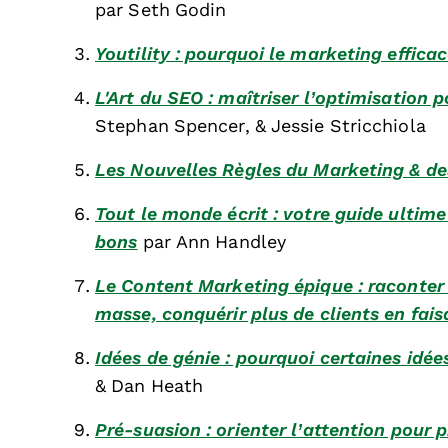
par Seth Godin
Youtility : pourquoi le marketing efficac
L'Art du SEO : maîtriser l’optimisation 
Stephan Spencer, & Jessie Stricchiola
Les Nouvelles Règles du Marketing & d
Tout le monde écrit : votre guide ultim
bons
par Ann Handley
Le Content Marketing épique : raconter 
masse, conquérir plus de clients en fai
Idées de génie : pourquoi certaines idée
& Dan Heath
Pré-suasion : orienter l’attention pour