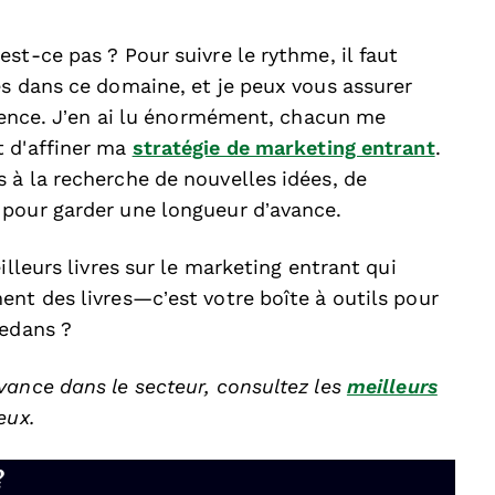
st-ce pas ? Pour suivre le rythme, il faut
es dans ce domaine, et je peux vous assurer
érence. J’en ai lu énormément, chacun me
t d'affiner ma
stratégie de marketing entrant
.
 à la recherche de nouvelles idées, de
 pour garder une longueur d’avance.
illeurs livres sur le marketing entrant qui
nt des livres—c’est votre boîte à outils pour
dedans ?
vance dans le secteur, consultez les
meilleurs
eux.
?