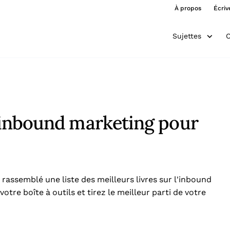
À propos
Écriv
Sujettes
O
 l’inbound marketing pour
 rassemblé une liste des meilleurs livres sur l'inbound
tre boîte à outils et tirez le meilleur parti de votre