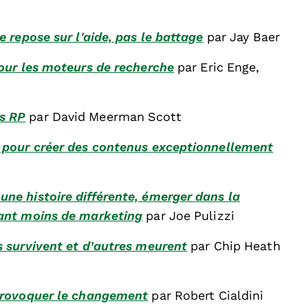
e repose sur l'aide, pas le battage
par Jay Baer
pour les moteurs de recherche
par Eric Enge,
es RP
par David Meerman Scott
e pour créer des contenus exceptionnellement
une histoire différente, émerger dans la
sant moins de marketing
par Joe Pulizzi
s survivent et d’autres meurent
par Chip Heath
 provoquer le changement
par Robert Cialdini