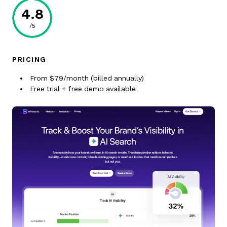
4.8
/5
PRICING
From $79/month (billed annually)
Free trial + free demo available