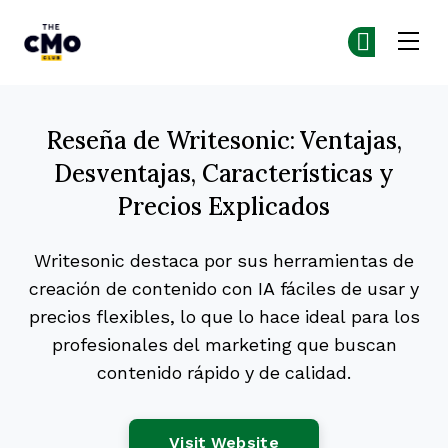
The CMO
Ún
Ún
Skip to main content
Reseña de Writesonic: Ventajas,
Desventajas, Características y
Precios Explicados
Writesonic destaca por sus herramientas de
creación de contenido con IA fáciles de usar y
precios flexibles, lo que lo hace ideal para los
profesionales del marketing que buscan
contenido rápido y de calidad.
Opens New Window
Visit Website