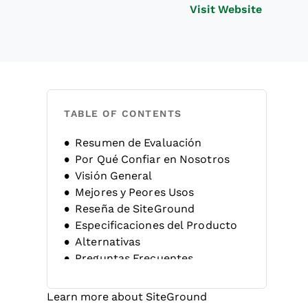
Opens n
Visit Website
TABLE OF CONTENTS
Resumen de Evaluación
Por Qué Confiar en Nosotros
Visión General
Mejores y Peores Usos
Reseña de SiteGround
Especificaciones del Producto
Alternativas
Preguntas Frecuentes
Historia de la Empresa
Learn more about SiteGround