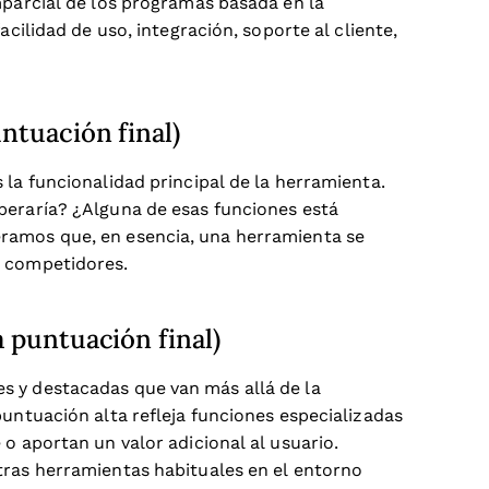
mparcial de los programas basada en la
acilidad de uso, integración, soporte al cliente,
ntuación final)
 la funcionalidad principal de la herramienta.
peraría? ¿Alguna de esas funciones está
ramos que, en esencia, una herramienta se
s competidores.
a puntuación final)
s y destacadas que van más allá de la
puntuación alta refleja funciones especializadas
o aportan un valor adicional al usuario.
tras herramientas habituales en el entorno