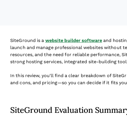
ew window
SiteGround is a
website builder software
and hostin
launch and manage professional websites without tec
resources, and the need for reliable performance, S
strong hosting services, integrated site-building too
In this review, you'll find a clear breakdown of Site
and cons, and pricing—so you can decide if it fits y
SiteGround Evaluation Summar