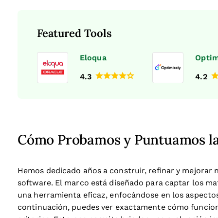
Featured Tools
Eloqua
Optim
4.3
4.2
Cómo Probamos y Puntuamos la
Hemos dedicado años a construir, refinar y mejorar 
software. El marco está diseñado para captar los mat
una herramienta eficaz, enfocándose en los aspectos 
continuación, puedes ver exactamente cómo funcion