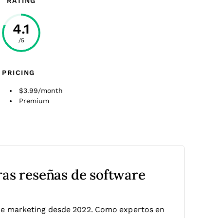
RATING
4.1
/5
PRICING
$3.99/month
Premium
ras reseñas de software
de marketing desde 2022. Como expertos en