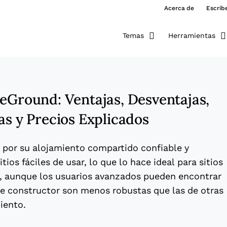
Acerca de
Escrib
Temas
Herramientas
teGround: Ventajas, Desventajas,
as y Precios Explicados
 por su alojamiento compartido confiable y
tios fáciles de usar, lo que lo hace ideal para sitios
, aunque los usuarios avanzados pueden encontrar
e constructor son menos robustas que las de otras
iento.