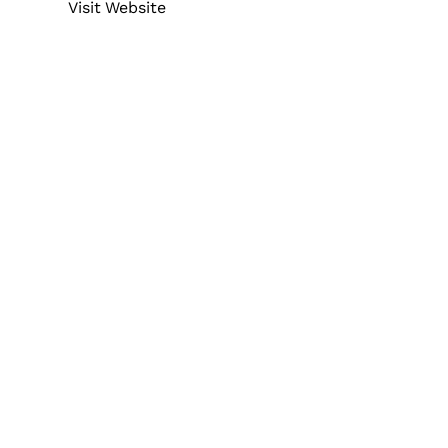
Opens new window
Visit Website