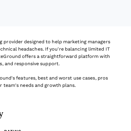
g provider designed to help marketing managers
hnical headaches. If you're balancing limited IT
iteGround offers a straightforward platform with
ls, and responsive support.
Ground's features, best and worst use cases, pros
our team's needs and growth plans.
y