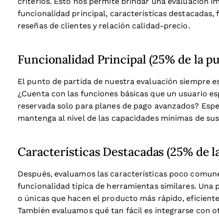
criterios. Esto nos permite brindar una evaluación i
funcionalidad principal, características destacadas, f
reseñas de clientes y relación calidad-precio.
Funcionalidad Principal (25% de la pu
El punto de partida de nuestra evaluación siempre es
¿Cuenta con las funciones básicas que un usuario es
reservada solo para planes de pago avanzados? Espe
mantenga al nivel de las capacidades mínimas de su
Características Destacadas (25% de l
Después, evaluamos las características poco comune
funcionalidad típica de herramientas similares. Una 
o únicas que hacen el producto más rápido, eficiente 
También evaluamos qué tan fácil es integrarse con o