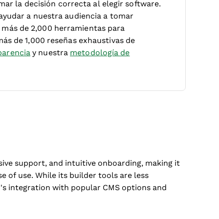
mar la decisión correcta al elegir software.
ayudar a nuestra audiencia a tomar
 más de 2,000 herramientas para
más de 1,000 reseñas exhaustivas de
arencia
y nuestra
metodología de
sive support, and intuitive onboarding, making it
e of use. While its builder tools are less
m's integration with popular CMS options and