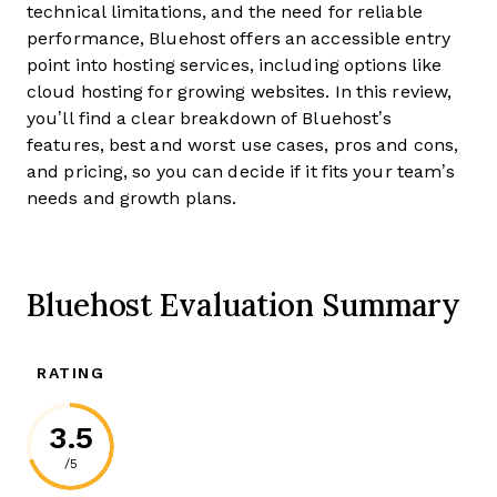
technical limitations, and the need for reliable
performance, Bluehost offers an accessible entry
point into hosting services, including options like
cloud hosting for growing websites. In this review,
you’ll find a clear breakdown of Bluehost’s
features, best and worst use cases, pros and cons,
and pricing, so you can decide if it fits your team’s
needs and growth plans.
Bluehost Evaluation Summary
RATING
3.5
/5