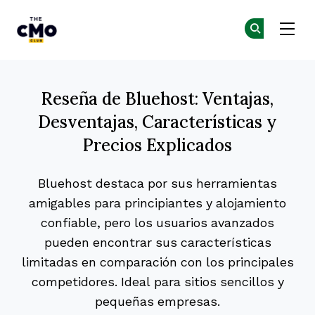
The CMO
Ún
Ún
Skip to main content
Reseña de Bluehost: Ventajas,
Desventajas, Características y
Precios Explicados
Bluehost destaca por sus herramientas
amigables para principiantes y alojamiento
confiable, pero los usuarios avanzados
pueden encontrar sus características
limitadas en comparación con los principales
competidores. Ideal para sitios sencillos y
pequeñas empresas.