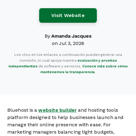
Opens New Window
Visit Website
By
Amanda Jacques
on Jul 3, 2026
Los clics en los enlaces a continuación pueden generar una
comisión, lo cual apoya nuestra
evaluación y pruebas
independientes
de software y servicios.
Conoce más sobre cómo
mantenemos la transparencia
.
Bluehost is a
website builder
and hosting tools
platform designed to help businesses launch and
manage their online presence with ease. For
marketing managers balancing tight budgets,