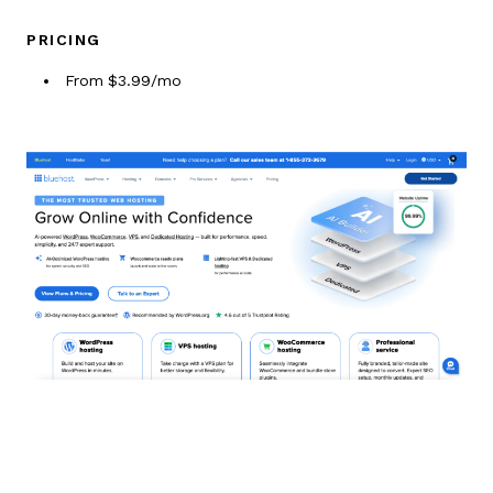
PRICING
From $3.99/mo