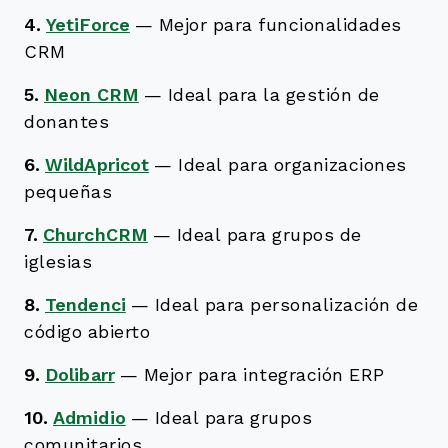
4.
YetiForce
—
Mejor para funcionalidades
CRM
5.
Neon CRM
—
Ideal para la gestión de
donantes
6.
WildApricot
—
Ideal para organizaciones
pequeñas
7.
ChurchCRM
—
Ideal para grupos de
iglesias
8.
Tendenci
—
Ideal para personalización de
código abierto
9.
Dolibarr
—
Mejor para integración ERP
10.
Admidio
—
Ideal para grupos
comunitarios