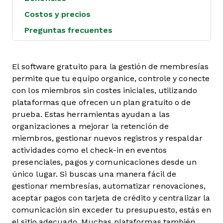
Costos y precios
Preguntas frecuentes
El software gratuito para la gestión de membresías
permite que tu equipo organice, controle y conecte
con los miembros sin costes iniciales, utilizando
plataformas que ofrecen un plan gratuito o de
prueba. Estas herramientas ayudan a las
organizaciones a mejorar la retención de
miembros, gestionar nuevos registros y respaldar
actividades como el check-in en eventos
presenciales, pagos y comunicaciones desde un
único lugar. Si buscas una manera fácil de
gestionar membresías, automatizar renovaciones,
aceptar pagos con tarjeta de crédito y centralizar la
comunicación sin exceder tu presupuesto, estás en
el sitio adecuado. Muchas plataformas también