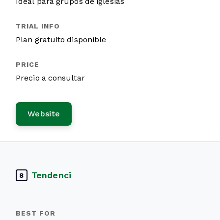
Ideal para grupos de iglesias
Plan gratuito disponible
Precio a consultar
Website
Tendenci
8