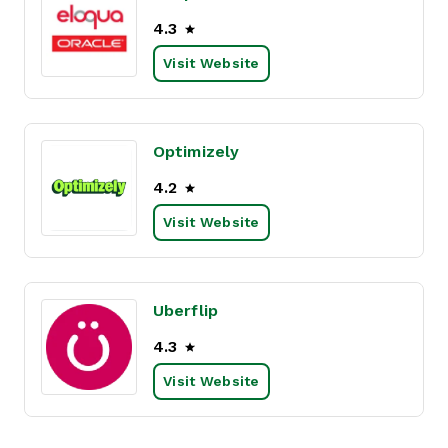
4.3
Visit Website
Optimizely
4.2
Visit Website
Uberflip
4.3
Visit Website