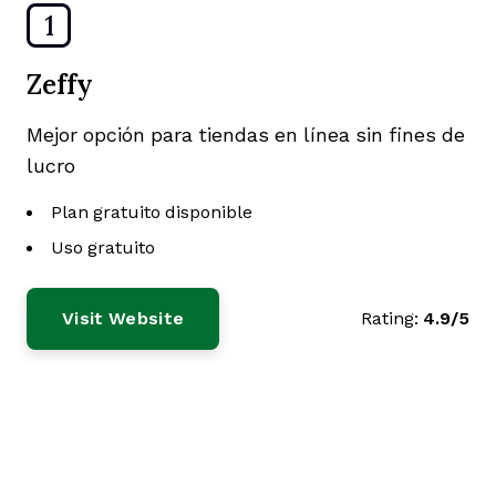
1
Zeffy
Mejor opción para tiendas en línea sin fines de
lucro
Plan gratuito disponible
Uso gratuito
Visit Website
Rating:
4.9/5