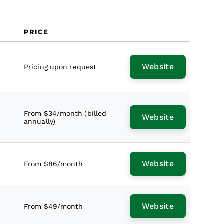
PRICE
Website
Pricing upon request
From $34/month (billed
Website
annually)
Website
From $86/month
Website
From $49/month