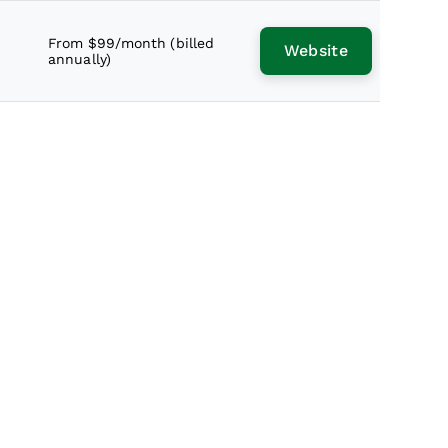
From $99/month (billed
Website
annually)