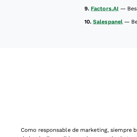
9.
Factors.AI
—
Bes
10.
Salespanel
—
Be
Como responsable de marketing, siempre b