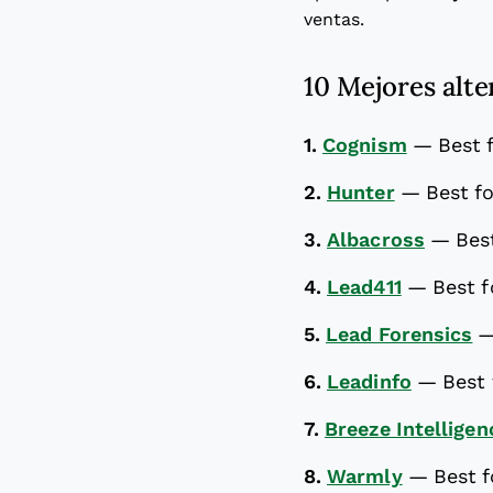
ventas.
10 Mejores alte
1.
Cognism
—
Best 
2.
Hunter
—
Best fo
3.
Albacross
—
Bes
4.
Lead411
—
Best f
5.
Lead Forensics
6.
Leadinfo
—
Best
7.
Breeze Intelligen
8.
Warmly
—
Best f