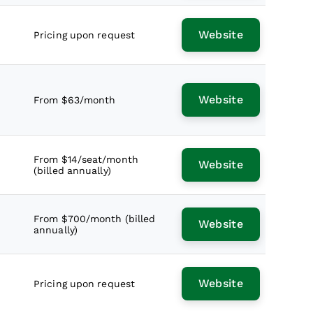
Website
Pricing upon request
Website
From $63/month
From $14/seat/month
Website
(billed annually)
From $700/month (billed
Website
annually)
Website
Pricing upon request