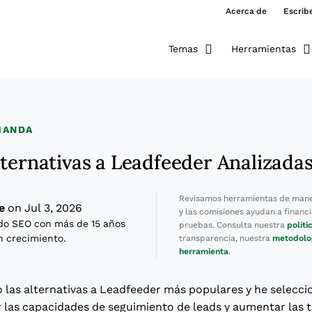
Acerca de
Escrib
Temas
Herramientas
MANDA
lternativas a Leadfeeder Analizada
Revisamos herramientas de mane
e
on Jul 3, 2026
y las comisiones ayudan a financi
do SEO con más de 15 años
pruebas. Consulta nuestra
políti
n crecimiento.
transparencia, nuestra
metodolo
herramienta
.
o las alternativas a Leadfeeder más populares y he selecci
 las capacidades de seguimiento de leads y aumentar las 