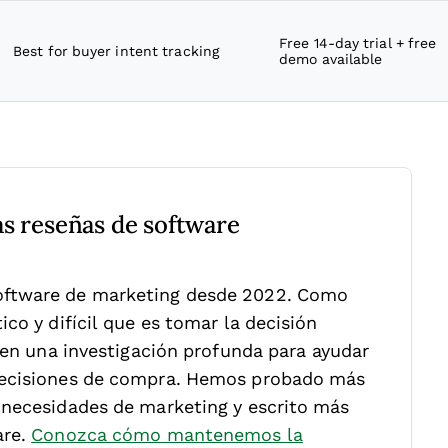
Free 14-day trial + free
Best for buyer intent tracking
demo available
as reseñas de software
oftware de marketing desde 2022. Como
co y difícil que es tomar la decisión
 en una investigación profunda para ayudar
decisiones de compra. Hemos probado más
 necesidades de marketing y escrito más
are.
Conozca cómo mantenemos la