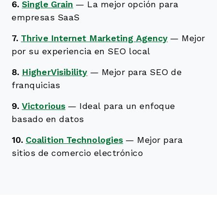
6.
Single Grain
—
La mejor opción para
empresas SaaS
7.
Thrive Internet Marketing Agency
—
Mejor
por su experiencia en SEO local
8.
HigherVisibility
—
Mejor para SEO de
franquicias
9.
Victorious
—
Ideal para un enfoque
basado en datos
10.
Coalition Technologies
—
Mejor para
sitios de comercio electrónico