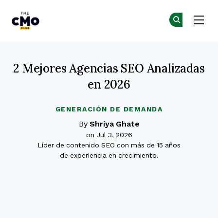
The CMO
Ún
Ún
Skip to main content
2 Mejores Agencias SEO Analizadas
en 2026
GENERACIÓN DE DEMANDA
By
Shriya Ghate
on Jul 3, 2026
Líder de contenido SEO con más de 15 años
de experiencia en crecimiento.