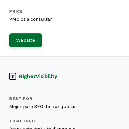
Precios a consultar
Website
HigherVisibility
8
Mejor para SEO de franquicias
Propuesta gratuita disponible