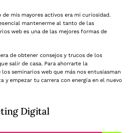
 de mis mayores activos era mi curiosidad.
 esencial mantenerme al tanto de las
narios web es una de las mejores formas de
ra de obtener consejos y trucos de los
ue salir de casa. Para ahorrarte la
e los seminarios web que más nos entusiasman
za y empezar tu carrera con energía en el nuevo
ing Digital