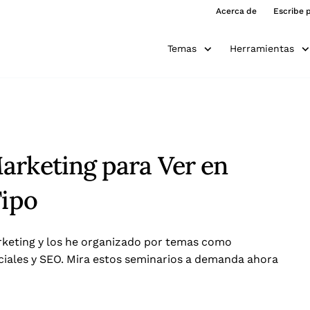
Acerca de
Escribe 
Temas
Herramientas
arketing para Ver en
Tipo
rketing y los he organizado por temas como
ociales y SEO. Mira estos seminarios a demanda ahora