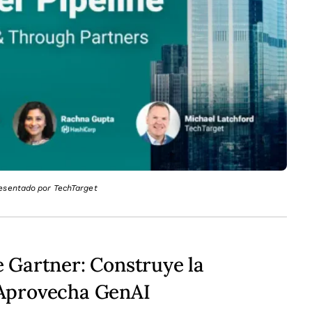
resentado por TechTarget
 Gartner: Construye la
 Aprovecha GenAI