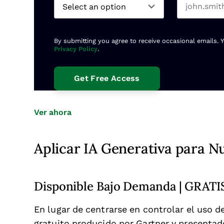
By submitting you agree to receive occasional emails. 
Privacy Policy
.
Opens new window
Ver ahora
Aplicar IA Generativa para N
Disponible Bajo Demanda | GRATI
En lugar de centrarse en controlar el uso d
gratuito producido por Gartner y presentado