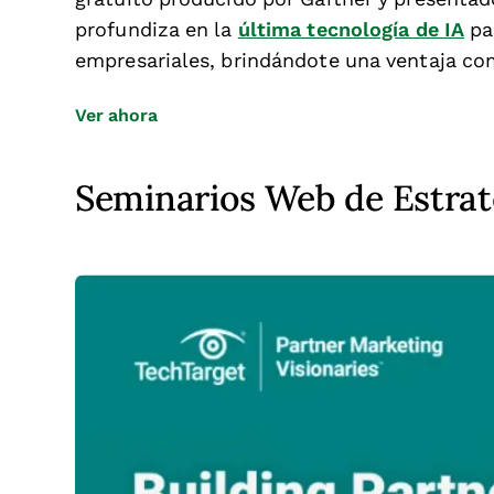
profundiza en la
última tecnología de IA
pa
empresariales, brindándote una ventaja comp
Opens new window
Ver ahora
Seminarios Web de Estrat