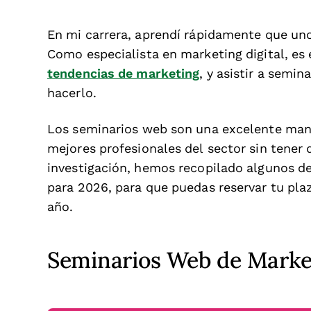
En mi carrera, aprendí rápidamente que uno
Como especialista en marketing digital, es
tendencias de marketing
, y asistir a semi
hacerlo.
Los seminarios web son una excelente mane
mejores profesionales del sector sin tener q
investigación, hemos recopilado algunos d
para 2026, para que puedas reservar tu pla
año.
Seminarios Web de Market