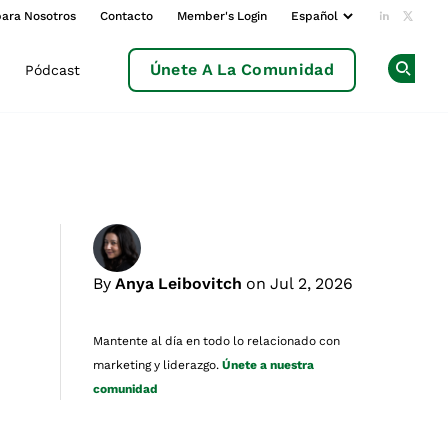
para Nosotros
Contacto
Member's Login
Add us o
Follow
Únete A La Comunidad
Pódcast
Op
By
Anya Leibovitch
on Jul 2, 2026
Mantente al día en todo lo relacionado con
marketing y liderazgo.
Únete a nuestra
comunidad