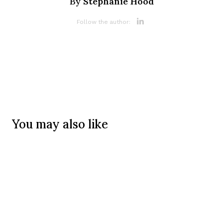
Stephanie Hood
By
Opens new 
Follow the author:
You may also like