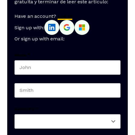
gratuita y terminar de leer este artículo:
Have an account?
Log In
Sign up with:
Or sign up with email:
Name
*
First name
Last name
Seniority
*