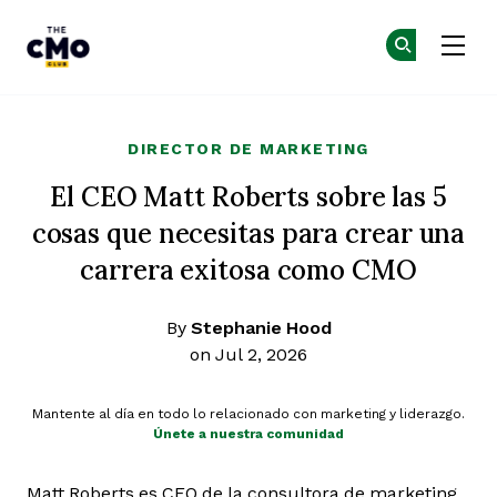
The CMO
Ún
Ún
Skip to main content
DIRECTOR DE MARKETING
El CEO Matt Roberts sobre las 5
cosas que necesitas para crear una
carrera exitosa como CMO
By
Stephanie Hood
on Jul 2, 2026
Mantente al día en todo lo relacionado con marketing y liderazgo.
Únete a nuestra comunidad
Matt Roberts es CEO de la consultora de marketing