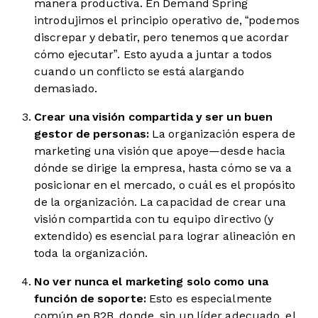
manera productiva. En Demand Spring
introdujimos el principio operativo de, “podemos
discrepar y debatir, pero tenemos que acordar
cómo ejecutar”. Esto ayuda a juntar a todos
cuando un conflicto se está alargando
demasiado.
Crear una visión compartida y ser un buen
gestor de personas:
La organización espera de
marketing una visión que apoye—desde hacia
dónde se dirige la empresa, hasta cómo se va a
posicionar en el mercado, o cuál es el propósito
de la organización. La capacidad de crear una
visión compartida con tu equipo directivo (y
extendido) es esencial para lograr alineación en
toda la organización.
No ver nunca el marketing solo como una
función de soporte:
Esto es especialmente
común en B2B, donde, sin un líder adecuado, el