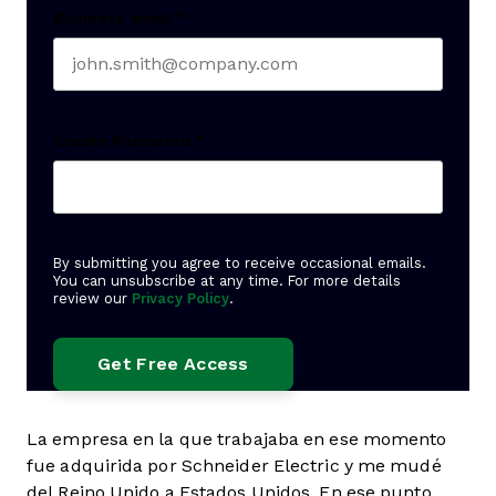
Business email
*
Create Password
*
By submitting you agree to receive occasional emails.
You can unsubscribe at any time. For more details
review our
Privacy Policy
.
La empresa en la que trabajaba en ese momento
fue adquirida por Schneider Electric y me mudé
del Reino Unido a Estados Unidos. En ese punto