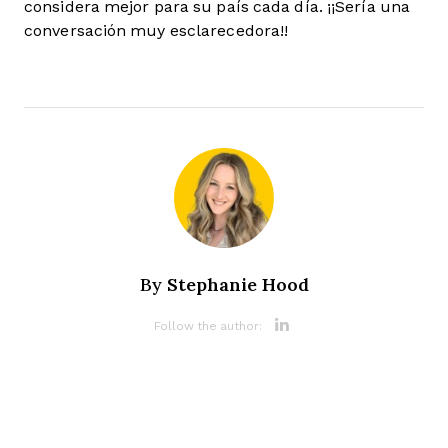
considera mejor para su país cada día. ¡¡Sería una
conversación muy esclarecedora!!
Stephanie Hood
By
Opens new 
Follow the author: