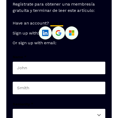
Regístrate para obtener una membresía
gratuita y terminar de leer este artículo:
Have an account?
Log In
Sign up with:
Or sign up with email:
Name
*
First name
Last name
Seniority
*