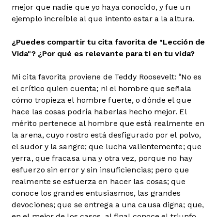
mejor que nadie que yo haya conocido, y fue un
ejemplo increíble al que intento estar a la altura.
¿Puedes compartir tu cita favorita de "Lección de
Vida"? ¿Por qué es relevante para ti en tu vida?
Mi cita favorita proviene de Teddy Roosevelt: “No es
el crítico quien cuenta; ni el hombre que señala
cómo tropieza el hombre fuerte, o dónde el que
hace las cosas podría haberlas hecho mejor. El
mérito pertenece al hombre que está realmente en
la arena, cuyo rostro está desfigurado por el polvo,
el sudor y la sangre; que lucha valientemente; que
yerra, que fracasa una y otra vez, porque no hay
esfuerzo sin error y sin insuficiencias; pero que
realmente se esfuerza en hacer las cosas; que
conoce los grandes entusiasmos, las grandes
devociones; que se entrega a una causa digna; que,
en el mejor de los casos, al final conoce el triunfo