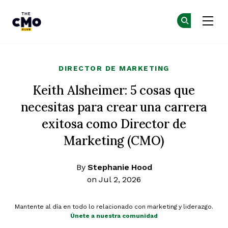
The CMO
Ún
Ún
Skip to main content
DIRECTOR DE MARKETING
Keith Alsheimer: 5 cosas que
necesitas para crear una carrera
exitosa como Director de
Marketing (CMO)
By
Stephanie Hood
on Jul 2, 2026
Mantente al día en todo lo relacionado con marketing y liderazgo.
Únete a nuestra comunidad