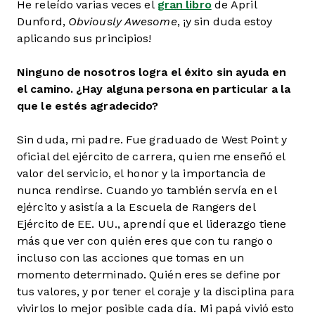
He releído varias veces el
gran libro
de April
Dunford,
Obviously Awesome
, ¡y sin duda estoy
aplicando sus principios!
Ninguno de nosotros logra el éxito sin ayuda en
el camino. ¿Hay alguna persona en particular a la
que le estés agradecido?
Sin duda, mi padre. Fue graduado de West Point y
oficial del ejército de carrera, quien me enseñó el
valor del servicio, el honor y la importancia de
nunca rendirse. Cuando yo también servía en el
ejército y asistía a la Escuela de Rangers del
Ejército de EE. UU., aprendí que el liderazgo tiene
más que ver con quién eres que con tu rango o
incluso con las acciones que tomas en un
momento determinado. Quién eres se define por
tus valores, y por tener el coraje y la disciplina para
vivirlos lo mejor posible cada día. Mi papá vivió esto