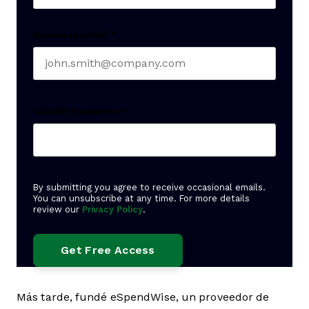
Business email
*
Create Password
*
By submitting you agree to receive occasional emails.
You can unsubscribe at any time. For more details
review our
Privacy Policy
.
Más tarde, fundé eSpendWise, un proveedor de