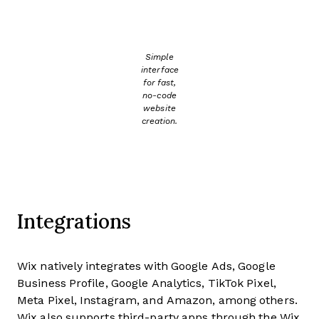
Simple
interface
for fast,
no-code
website
creation.
Integrations
Wix natively integrates with Google Ads, Google
Business Profile, Google Analytics, TikTok Pixel,
Meta Pixel, Instagram, and Amazon, among others.
Wix also supports third-party apps through the Wix