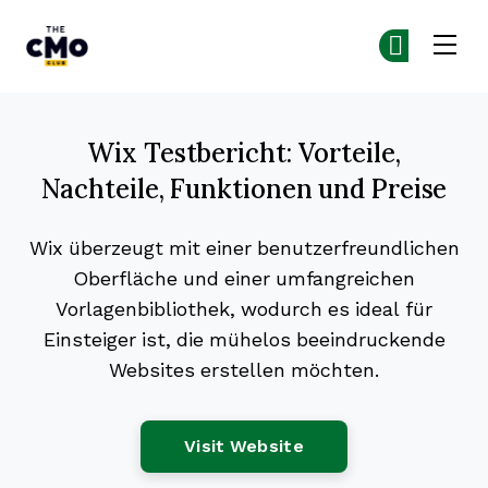
The CMO
Co
Co
Skip to main content
Wix Testbericht: Vorteile,
Nachteile, Funktionen und Preise
Wix überzeugt mit einer benutzerfreundlichen
Oberfläche und einer umfangreichen
Vorlagenbibliothek, wodurch es ideal für
Einsteiger ist, die mühelos beeindruckende
Websites erstellen möchten.
Opens New Window
Visit Website