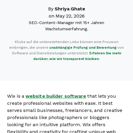
By
Shriya Ghate
on May 22, 2026
SEO-Content-Manager mit 15+ Jahren
Wachstumserfahrung.
Klicks auf die untenstehenden Links können eine Provision
einbringen, die unsere
unabhängige Prüfung und Bewertung
von
Software und Dienstleistungen unterstützt.
Erfahren Sie mehr
darüber, wie wir transparent bleiben
.
Wix is a
website builder software
that lets you
create professional websites with ease. It best
serves small businesses, freelancers, and creative
professionals like photographers or bloggers
looking for an intuitive platform. Wix offers
flexibility and creativity for crafting unique web