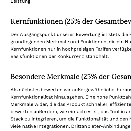
Leistung.
Kernfunktionen (25% der Gesamtbe
Der Ausgangspunkt unserer Bewertung ist stets die Ke
grundlegenden Merkmale und Funktionen, die ein Nut
Kernfunktionen nur in hochpreisigen Tarifen verfügba
Basisfunktionen der Konkurrenz standhält.
Besondere Merkmale (25% der Gesa
Als nächstes bewerten wir außergewöhnliche, heraus
Kernfunktionalität hinausgehen. Eine hohe Punktzahl 
Merkmale wider, die das Produkt schneller, effizient
bewerten außerdem, wie einfach es ist, das Tool in
Stack zu integrieren, um die Funktionalität und den 
viele native Integrationen, Drittanbieter-Anbindunge