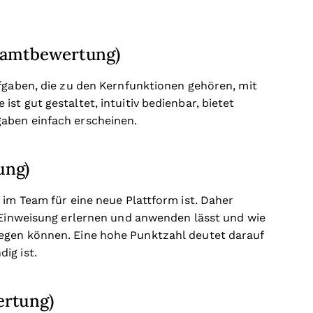
esamtbewertung)
ufgaben, die zu den Kernfunktionen gehören, mit
st gut gestaltet, intuitiv bedienbar, bietet
aben einfach erscheinen.
ung)
 im Team für eine neue Plattform ist. Daher
r Einweisung erlernen und anwenden lässt und wie
egen können. Eine hohe Punktzahl deutet darauf
ig ist.
ertung)