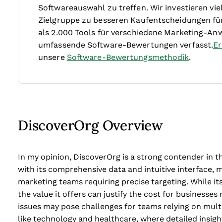
Softwareauswahl zu treffen.
Wir investieren v
Zielgruppe zu besseren Kaufentscheidungen fü
als 2.000 Tools für verschiedene Marketing-An
umfassende Software-Bewertungen verfasst.
Er
unsere
Software-Bewertungsmethodik
.
DiscoverOrg Overview
In my opinion, DiscoverOrg is a strong contender in t
with its comprehensive data and intuitive interface, m
marketing teams requiring precise targeting. While i
the value it offers can justify the cost for businesses
issues may pose challenges for teams relying on multi
like technology and healthcare, where detailed insigh