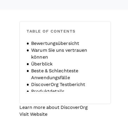
TABLE OF CONTENTS
Bewertungsübersicht
Warum Sie uns vertrauen
können
Überblick
Beste & Schlechteste
Anwendungsfälle
DiscoverOrg Testbericht
Produktdetails
Alternativen
FAQs
Learn more about DiscoverOrg
Unternehmensgeschichte
Opens new window
Visit Website