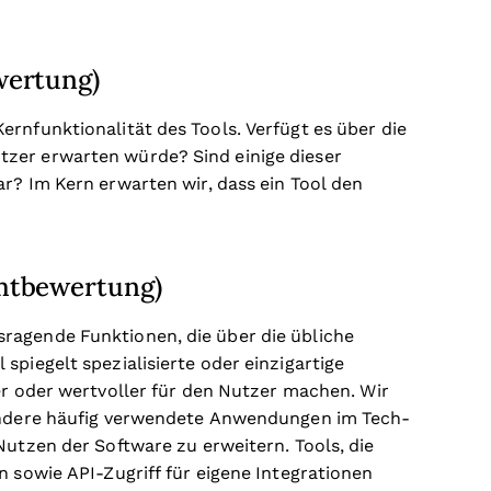
wertung)
rnfunktionalität des Tools. Verfügt es über die
zer erwarten würde? Sind einige dieser
r? Im Kern erwarten wir, dass ein Tool den
mtbewertung)
ragende Funktionen, die über die übliche
spiegelt spezialisierte oder einzigartige
er oder wertvoller für den Nutzer machen.
Wir
 andere häufig verwendete Anwendungen im Tech-
Nutzen der Software zu erweitern. Tools, die
n sowie API-Zugriff für eigene Integrationen