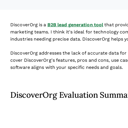
DiscoverOrg is a
B2B lead generation tool
that provid
marketing teams. I think it's ideal for technology co
industries needing precise data. DiscoverOrg helps yo
DiscoverOrg addresses the lack of accurate data for ma
cover DiscoverOrg's features, pros and cons, use cases
software aligns with your specific needs and goals.
DiscoverOrg Evaluation Summa