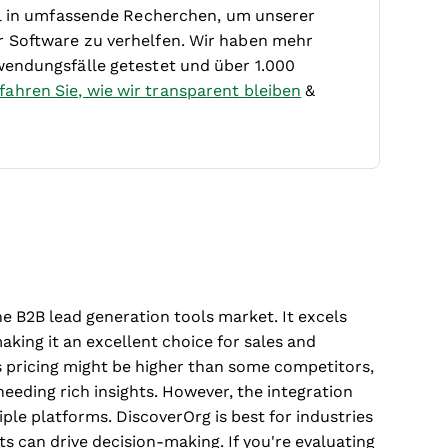
iel in umfassende Recherchen, um unserer
r Software zu verhelfen. Wir haben mehr
wendungsfälle getestet und über 1.000
fahren Sie, wie wir transparent bleiben
&
he B2B lead generation tools market. It excels
aking it an excellent choice for sales and
ts pricing might be higher than some competitors,
 needing rich insights. However, the integration
ple platforms. DiscoverOrg is best for industries
ts can drive decision-making. If you're evaluating