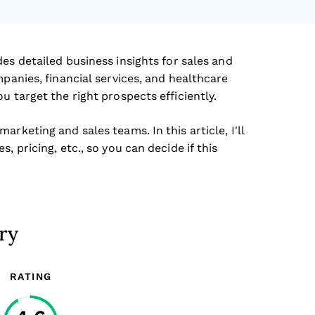
es detailed business insights for sales and
mpanies, financial services, and healthcare
u target the right prospects efficiently.
rketing and sales teams. In this article, I'll
, pricing, etc., so you can decide if this
ry
RATING