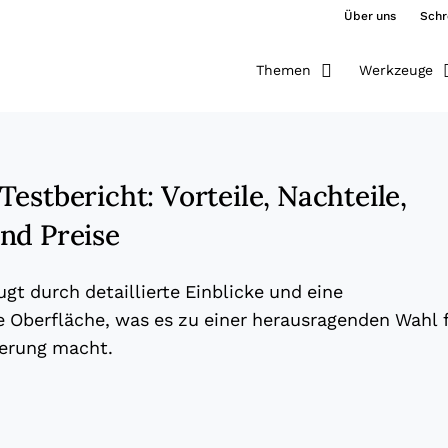
Über uns
Schr
Themen
Werkzeuge
estbericht: Vorteile, Nachteile,
nd Preise
gt durch detaillierte Einblicke und eine
 Oberfläche, was es zu einer herausragenden Wahl 
erung macht.
ew window