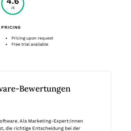
4.6
/5
PRICING
Pricing upon request
Free trial available
tware-Bewertungen
oftware. Als Marketing-Expert:innen
t, die richtige Entscheidung bei der