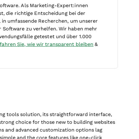
oftware. Als Marketing-Expert:innen
t, die richtige Entscheidung bei der
iel in umfassende Recherchen, um unserer
r Software zu verhelfen. Wir haben mehr
wendungsfälle getestet und über 1.000
fahren Sie, wie wir transparent bleiben
&
g tools solution, its straightforward interface,
strong choice for those new to building websites
ions and advanced customization options lag
imple and the core features like one-click