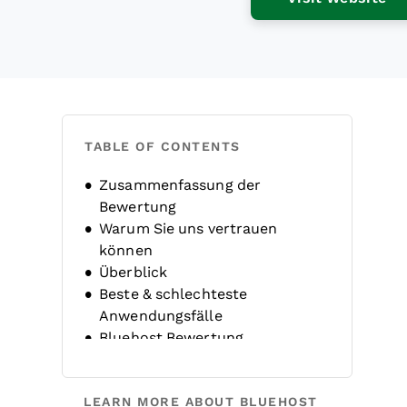
TABLE OF CONTENTS
Zusammenfassung der
Bewertung
Warum Sie uns vertrauen
können
Überblick
Beste & schlechteste
Anwendungsfälle
Bluehost Bewertung
Produktdaten
Alternativen
LEARN MORE ABOUT BLUEHOST
FAQs