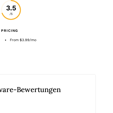
3.5
/5
PRICING
From $3.99/mo
tware-Bewertungen