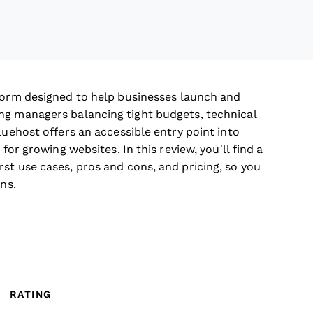
form designed to help businesses launch and
ng managers balancing tight budgets, technical
luehost offers an accessible entry point into
for growing websites. In this review, you’ll find a
st use cases, pros and cons, and pricing, so you
ns.
RATING