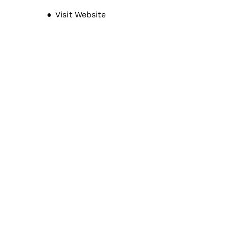
Unternehmensgeschichte
Opens new window
Visit Website