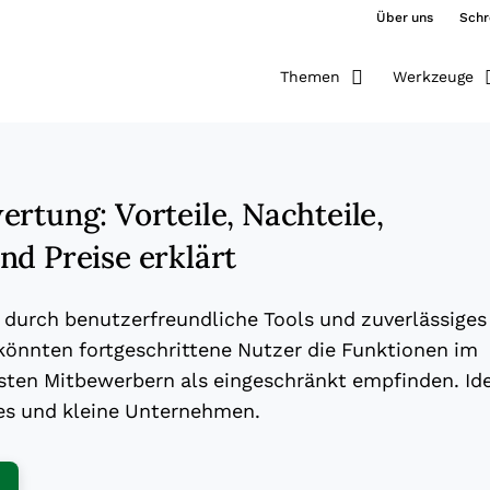
Über uns
Schr
Themen
Werkzeuge
rtung: Vorteile, Nachteile,
nd Preise erklärt
 durch benutzerfreundliche Tools und zuverlässiges
 könnten fortgeschrittene Nutzer die Funktionen im
sten Mitbewerbern als eingeschränkt empfinden. Id
tes und kleine Unternehmen.
ens New Window