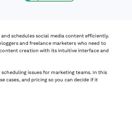
 and schedules social media content efficiently.
e bloggers and freelance marketers who need to
content creation with its intuitive interface and
scheduling issues for marketing teams. In this
use cases, and pricing so you can decide if it