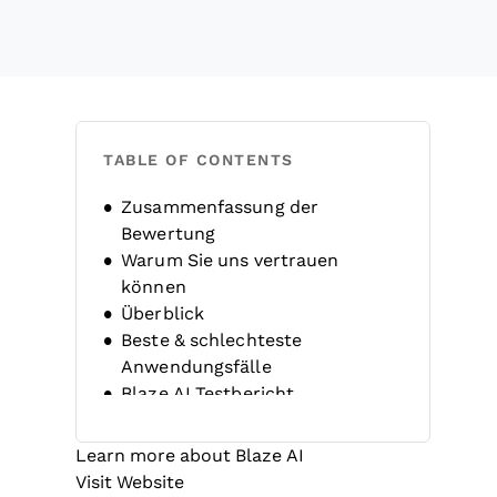
TABLE OF CONTENTS
Zusammenfassung der
Bewertung
Warum Sie uns vertrauen
können
Überblick
Beste & schlechteste
Anwendungsfälle
Blaze AI Testbericht
Produktdetails
Alternativen
Learn more about Blaze AI
FAQs
Opens new window
Visit Website