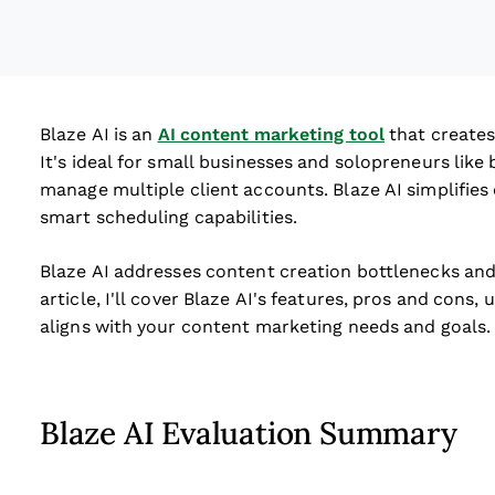
Blaze AI is an
AI content marketing tool
that creates
It's ideal for small businesses and solopreneurs lik
manage multiple client accounts. Blaze AI simplifies 
smart scheduling capabilities.
Blaze AI addresses content creation bottlenecks and 
article, I'll cover Blaze AI's features, pros and cons, 
aligns with your content marketing needs and goals.
Blaze AI Evaluation Summary