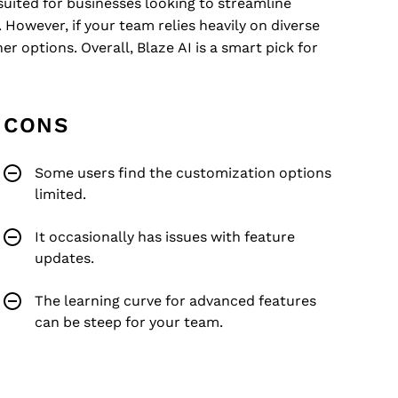
t suited for businesses looking to streamline
 However, if your team relies heavily on diverse
r options. Overall, Blaze AI is a smart pick for
CONS
Some users find the customization options
limited.
It occasionally has issues with feature
updates.
The learning curve for advanced features
can be steep for your team.