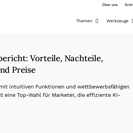
Über uns
Schr
Themen
Werkzeuge
bericht: Vorteile, Nachteile,
nd Preise
 mit intuitiven Funktionen und wettbewerbsfähigen
t eine Top-Wahl für Marketer, die effiziente KI-
ew window