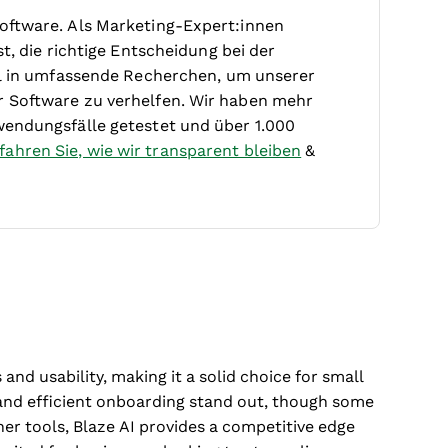
oftware. Als Marketing-Expert:innen
t, die richtige Entscheidung bei der
iel in umfassende Recherchen, um unserer
r Software zu verhelfen. Wir haben mehr
wendungsfälle getestet und über 1.000
fahren Sie, wie wir transparent bleiben
&
 and usability, making it a solid choice for small
e and efficient onboarding stand out, though some
er tools, Blaze AI provides a competitive edge