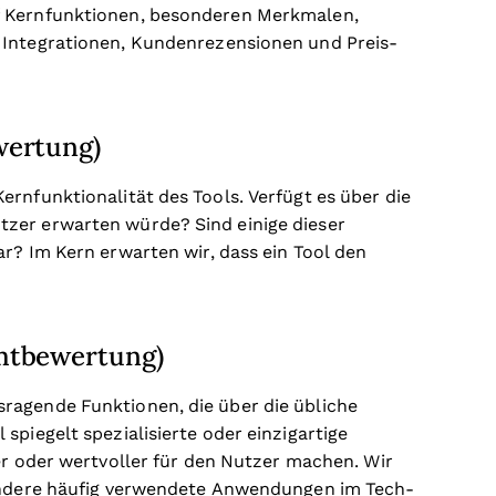
f Kernfunktionen, besonderen Merkmalen,
 Integrationen, Kundenrezensionen und Preis-
wertung)
rnfunktionalität des Tools. Verfügt es über die
zer erwarten würde? Sind einige dieser
r? Im Kern erwarten wir, dass ein Tool den
mtbewertung)
ragende Funktionen, die über die übliche
spiegelt spezialisierte oder einzigartige
er oder wertvoller für den Nutzer machen.
Wir
 andere häufig verwendete Anwendungen im Tech-