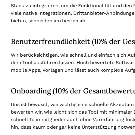
Stack zu integrieren, um die Funktionalität und den 
viele native Integrationen, Drittanbieter-Anbindunge
bieten, schneiden am besten ab.
Benutzerfreundlichkeit (10% der G
Wir berücksichtigen, wie schnell und einfach sich A
dem Tool ausführen lassen. Hoch bewertete Software i
mobile Apps, Vorlagen und lässt auch komplexe Aufg
Onboarding (10% der Gesamtbewert
Uns ist bewusst, wie wichtig eine schnelle Akzeptanz
bewerten wir, wie leicht sich das Tool mit minimale
schnell Teammitglieder auch ohne Vorerfahrung losl
hin, dass kaum oder gar keine Unterstützung notwend