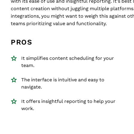
with its ease of use and insightful reporting. It's bes
content creation without juggling multiple platforms.
integrations, you might want to weigh this against othe
teams prioritizing value and functionality.
PROS
It simplifies content scheduling for your
team.
The interface is intuitive and easy to
navigate.
It offers insightful reporting to help your
work.