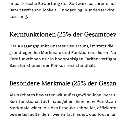
unparteiische Bewertung der Software basierend au
Benutzerfreundlichkeit, Onboarding, Kundenservice,
Leistung.
Kernfunktionen (25% der Gesamtbe
Der Ausgangspunkt unserer Bewertung ist stets die Ke
grundlegenden Merkmale und Funktionen, die ein Nut
Kernfunktionen nur in hochpreisigen Tarifen verfügba
Basisfunktionen der Konkurrenz standhält.
Besondere Merkmale (25% der Gesa
Als nächstes bewerten wir außergewöhnliche, heraus
Kernfunktionalität hinausgehen. Eine hohe Punktzahl 
Merkmale wider, die das Produkt schneller, effizient
bewerten außerdem, wie einfach es ist, das Tool in