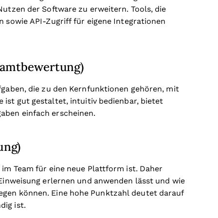
Nutzen der Software zu erweitern. Tools, die
n sowie API-Zugriff für eigene Integrationen
esamtbewertung)
ufgaben, die zu den Kernfunktionen gehören, mit
st gut gestaltet, intuitiv bedienbar, bietet
aben einfach erscheinen.
ung)
 im Team für eine neue Plattform ist. Daher
r Einweisung erlernen und anwenden lässt und wie
egen können. Eine hohe Punktzahl deutet darauf
ig ist.