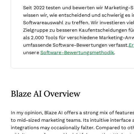
Seit 2022 testen und bewerten wir Marketing-S
wissen wir, wie entscheidend und schwierig es is
Softwareauswahl zu treffen.
Wir investieren v
Zielgruppe zu besseren Kaufentscheidungen fü
als 2.000 Tools für verschiedene Marketing-An
umfassende Software-Bewertungen verfasst.
Er
unsere
Software-Bewertungsmethodik
.
Blaze AI Overview
In my opinion, Blaze AI offers a strong mix of features
to mid-sized marketing teams. Its intuitive interfac
integrations may occasionally falter. Compared to oth