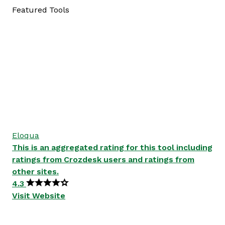
Featured Tools
Eloqua
This is an aggregated rating for this tool including
ratings from Crozdesk users and ratings from
other sites.
4.3
Visit Website