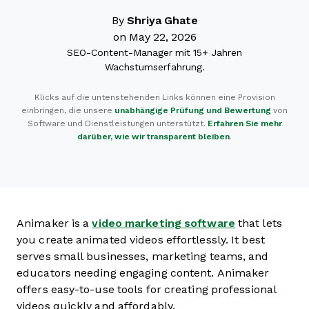
By
Shriya Ghate
on May 22, 2026
SEO-Content-Manager mit 15+ Jahren
Wachstumserfahrung.
Klicks auf die untenstehenden Links können eine Provision
einbringen, die unsere
unabhängige Prüfung und Bewertung
von
Software und Dienstleistungen unterstützt.
Erfahren Sie mehr
darüber, wie wir transparent bleiben
.
Animaker is a
video marketing software
that lets
you create animated videos effortlessly. It best
serves small businesses, marketing teams, and
educators needing engaging content. Animaker
offers easy-to-use tools for creating professional
videos quickly and affordably.