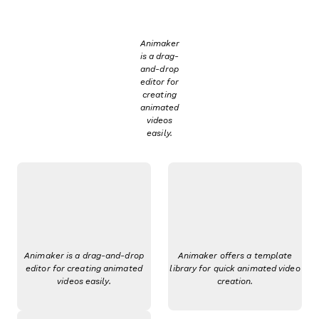
Animaker
is a drag-
and-drop
editor for
creating
animated
videos
easily.
Animaker is a drag-and-drop
Animaker offers a template
editor for creating animated
library for quick animated video
videos easily.
creation.