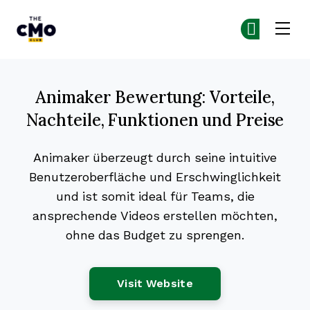
The CMO
Co
Co
Skip to main content
Animaker Bewertung: Vorteile,
Nachteile, Funktionen und Preise
Animaker überzeugt durch seine intuitive
Benutzeroberfläche und Erschwinglichkeit
und ist somit ideal für Teams, die
ansprechende Videos erstellen möchten,
ohne das Budget zu sprengen.
Opens New Window
Visit Website