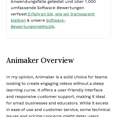
Anwendungsfälle getestet und über 1.000
umfassende Software-Bewertungen
verfasst.
Erfahren Sie, wie wir transparent
bleiben
& unsere
Software-
Bewertungsmethodik
.
Animaker Overview
In my opinion, Animaker is a solid choice for teams
looking to create engaging videos without a steep
learning curve. It offers a user-friendly interface
and responsive customer support, making it ideal
for small businesses and educators. While it excels
in ease of use and customer service, some technical
issues and pricing concerns might deter users