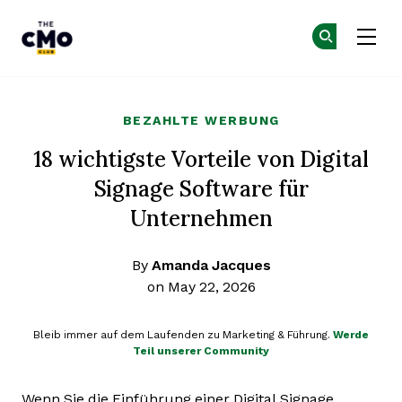
The CMO
Co
Co
Skip to main content
BEZAHLTE WERBUNG
18 wichtigste Vorteile von Digital
Signage Software für
Unternehmen
By
Amanda Jacques
on May 22, 2026
Bleib immer auf dem Laufenden zu Marketing & Führung.
Werde
Teil unserer Community
Wenn Sie die Einführung einer Digital Signage