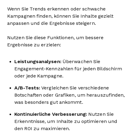
Wenn Sie Trends erkennen oder schwache
Kampagnen finden, können Sie Inhalte gezielt
anpassen und die Ergebnisse steigern.
Nutzen Sie diese Funktionen, um bessere
Ergebnisse zu erzielen:
Leistungsanalysen:
Überwachen Sie
Engagement-Kennzahlen für jeden Bildschirm
oder jede Kampagne.
A/B-Tests:
Vergleichen Sie verschiedene
Botschaften oder Grafiken, um herauszufinden,
was besonders gut ankommt.
Kontinuierliche Verbesserung:
Nutzen Sie
Erkenntnisse, um Inhalte zu optimieren und
den ROI zu maximieren.