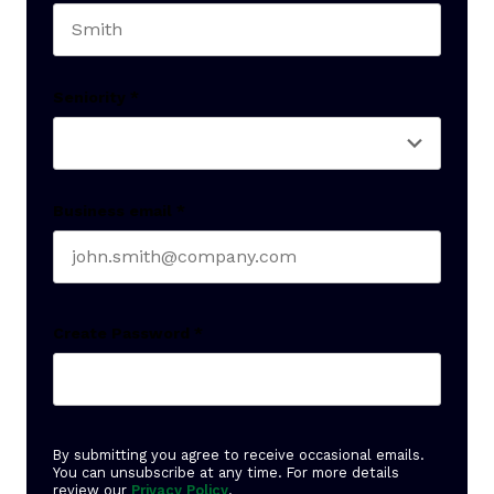
Last name
Seniority
*
Business email
*
Create Password
*
By submitting you agree to receive occasional emails.
You can unsubscribe at any time. For more details
review our
Privacy Policy
.