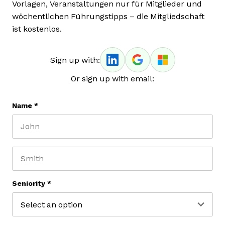
Vorlagen, Veranstaltungen nur für Mitglieder und
wöchentlichen Führungstipps – die Mitgliedschaft
ist kostenlos.
Sign up with:
Or sign up with email:
Name
*
First name
Last name
Seniority
*