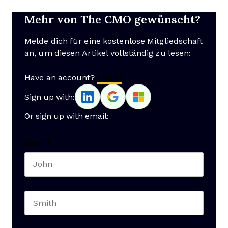
Mehr von The CMO gewünscht?
Melde dich für eine kostenlose Mitgliedschaft
an, um diesen Artikel vollständig zu lesen:
Have an account?
Log In
Sign up with:
Or sign up with email:
Name
*
First name
Last name