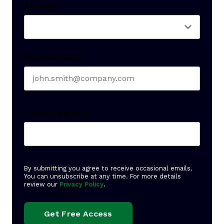
Seniority
*
Business email
*
Create Password
*
By submitting you agree to receive occasional emails.
You can unsubscribe at any time. For more details
review our
Privacy Policy
.