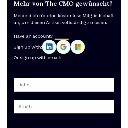
Mehr von The CMO gewünscht?
Melde dich für eine kostenlose Mitgliedschaft
an, um diesen Artikel vollständig zu lesen:
Have an account?
Log In
Sign up with:
Or sign up with email:
Name
*
First name
Last name
Seniority
*