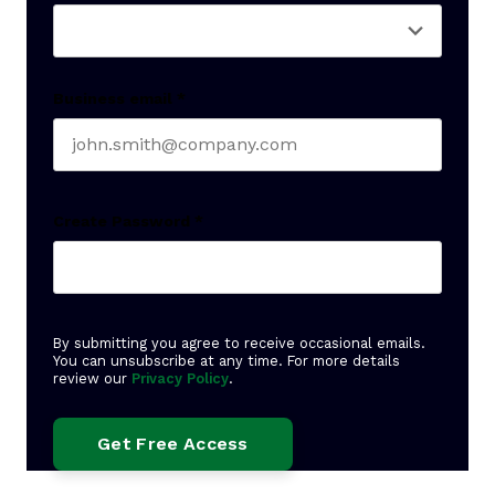
Business email
*
Create Password
*
By submitting you agree to receive occasional emails.
You can unsubscribe at any time. For more details
review our
Privacy Policy
.