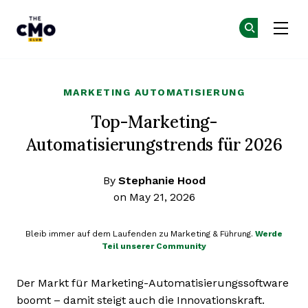
The CMO
Co
Co
Skip to main content
MARKETING AUTOMATISIERUNG
Top-Marketing-
Automatisierungstrends für 2026
By
Stephanie Hood
on May 21, 2026
Bleib immer auf dem Laufenden zu Marketing & Führung.
Werde
Teil unserer Community
Der Markt für Marketing-Automatisierungssoftware
boomt – damit steigt auch die Innovationskraft.