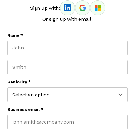
Sign up with:
Or sign up with email:
Name
*
First name
Last name
Seniority
*
Business email
*