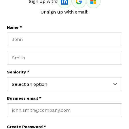
Sign up with:
Or sign up with email:
Name
*
First name
Last name
Seniority
*
Business email
*
Create Password
*