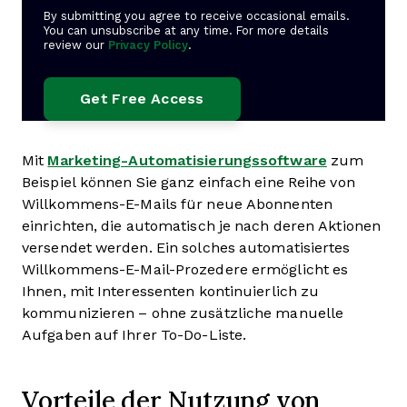
By submitting you agree to receive occasional emails.
You can unsubscribe at any time. For more details
review our
Privacy Policy
.
Mit
Marketing-Automatisierungssoftware
zum
Beispiel können Sie ganz einfach eine Reihe von
Willkommens-E-Mails für neue Abonnenten
einrichten, die automatisch je nach deren Aktionen
versendet werden. Ein solches automatisiertes
Willkommens-E-Mail-Prozedere ermöglicht es
Ihnen, mit Interessenten kontinuierlich zu
kommunizieren – ohne zusätzliche manuelle
Aufgaben auf Ihrer To-Do-Liste.
Vorteile der Nutzung von