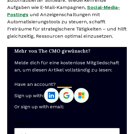
automatisierter Software. Wiederkehrende
Aufgaben wie E-Mail-Kampagnen,
Social-Media-
Postings
und Anzeigenschaltungen mit
Automatisierungstools zu steuern, schafft
Freiräume für strategischere Tätigkeiten – und hilft
gleichzeitig, Ressourcen optimal einzusetzen.
Mehr von The CMO gewünscht?
Melde dich für eine kostenlose Mitgliedschaft
an, um diesen Artikel vollständig zu lesen:
Have an account?
Log In
Sign up with:
Or sign up with email:
Name
*