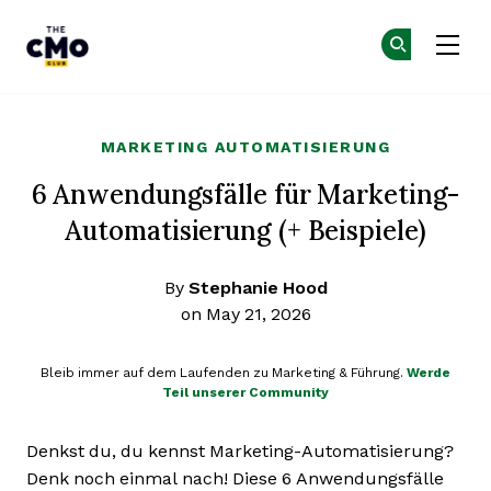
The CMO
Co
Co
Skip to main content
MARKETING AUTOMATISIERUNG
6 Anwendungsfälle für Marketing-
Automatisierung (+ Beispiele)
By
Stephanie Hood
on May 21, 2026
Bleib immer auf dem Laufenden zu Marketing & Führung.
Werde
Teil unserer Community
Denkst du, du kennst Marketing-Automatisierung?
Denk noch einmal nach! Diese 6 Anwendungsfälle