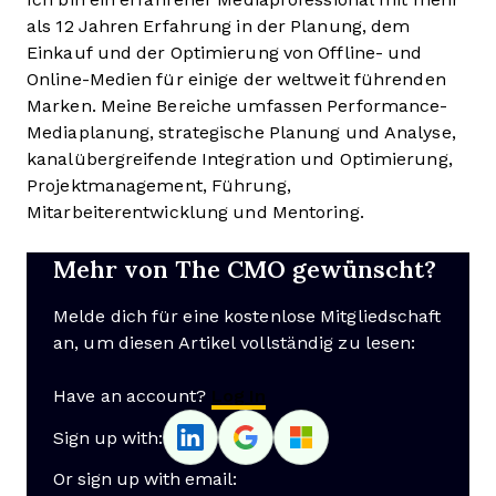
als 12 Jahren Erfahrung in der Planung, dem
Einkauf und der Optimierung von Offline- und
Online-Medien für einige der weltweit führenden
Marken. Meine Bereiche umfassen Performance-
Mediaplanung, strategische Planung und Analyse,
kanalübergreifende Integration und Optimierung,
Projektmanagement, Führung,
Mitarbeiterentwicklung und Mentoring.
Mehr von The CMO gewünscht?
Melde dich für eine kostenlose Mitgliedschaft
an, um diesen Artikel vollständig zu lesen:
Have an account?
Log In
Sign up with:
Or sign up with email: