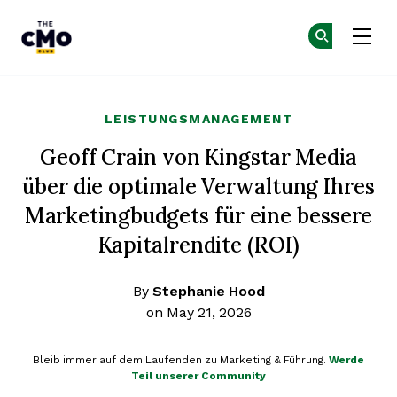
The CMO
Co
Co
Skip to main content
LEISTUNGSMANAGEMENT
Geoff Crain von Kingstar Media
über die optimale Verwaltung Ihres
Marketingbudgets für eine bessere
Kapitalrendite (ROI)
By
Stephanie Hood
on May 21, 2026
Bleib immer auf dem Laufenden zu Marketing & Führung.
Werde
Teil unserer Community