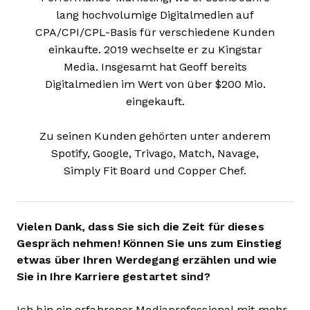
lang hochvolumige Digitalmedien auf
CPA/CPI/CPL-Basis für verschiedene Kunden
einkaufte. 2019 wechselte er zu Kingstar
Media. Insgesamt hat Geoff bereits
Digitalmedien im Wert von über $200 Mio.
eingekauft.
Zu seinen Kunden gehörten unter anderem
Spotify, Google, Trivago, Match, Navage,
Simply Fit Board und Copper Chef.
Vielen Dank, dass Sie sich die Zeit für dieses
Gespräch nehmen! Können Sie uns zum Einstieg
etwas über Ihren Werdegang erzählen und wie
Sie in Ihre Karriere gestartet sind?
Ich bin ein erfahrener Mediaprofessional mit mehr