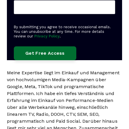
By submitting you agree to receive occasional emails.
You can unsubscribe at any time. For more details
review our
Privacy Policy
.
Meine Expertise liegt im Einkauf und Management
von hochvolumigen Media-Kampagnen über
Google, Meta, TikTok und programmatische
Plattformen. Ich habe ein tiefes Verständnis und
Erfahrung im Einkauf von Performance-Medien
über alle Werbekanäle hinweg, einschließlich
linearem TV, Radio, DOOH, CTV, SEM, SEO,
programmatisch und Paid Social. Darüber hinaus
liegt mir sehr viel an Menschen, Zusammenarbeit,