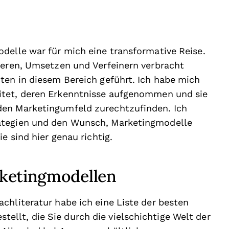
delle war für mich eine transformative Reise.
ieren, Umsetzen und Verfeinern verbracht
ten in diesem Bereich geführt. Ich habe mich
itet, deren Erkenntnisse aufgenommen und sie
den Marketingumfeld zurechtzufinden. Ich
ategien und den Wunsch, Marketingmodelle
e sind hier genau richtig.
rketingmodellen
chliteratur habe ich eine Liste der besten
llt, die Sie durch die vielschichtige Welt der