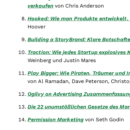
verkaufen
von Chris Anderson
Hooked: Wie man Produkte entwickelt, 
Hoover
Building a StoryBrand: Klare Botschaft
Traction: Wie jedes Startup explosive
Weinberg und Justin Mares
Play Bigger: Wie Piraten, Träumer und 
von Al Ramadan, Dave Peterson, Christ
Ogilvy on Advertising Zusammenfassun
Die 22 unumstößlichen Gesetze des Mar
Permission Marketing
von Seth Godin