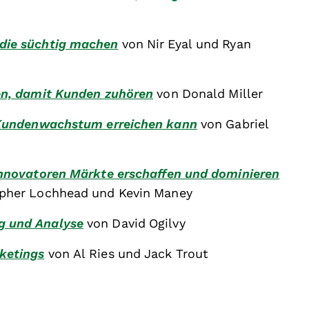
die süchtig machen
von Nir Eyal und Ryan
en, damit Kunden zuhören
von Donald Miller
s Kundenwachstum erreichen kann
von Gabriel
Innovatoren Märkte erschaffen und dominieren
opher Lochhead und Kevin Maney
g und Analyse
von David Ogilvy
ketings
von Al Ries und Jack Trout