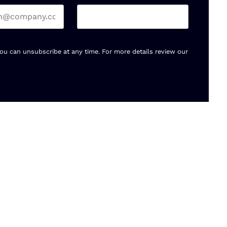
You can unsubscribe at any time. For more details review our