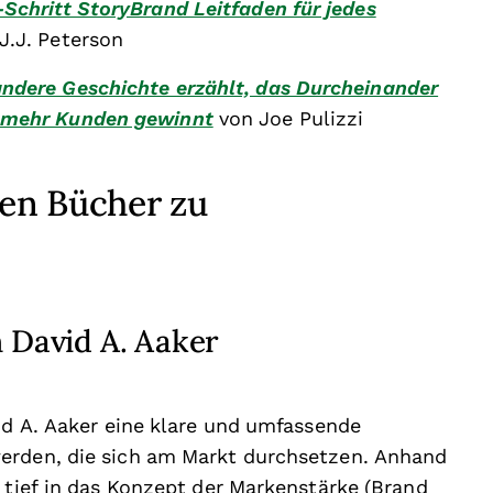
Schritt StoryBrand Leitfaden für jedes
J.J. Peterson
ndere Geschichte erzählt, das Durcheinander
g mehr Kunden gewinnt
von Joe Pulizzi
ten Bücher zu
 David A. Aaker
vid A. Aaker eine klare und umfassende
erden, die sich am Markt durchsetzen. Anhand
 tief in das Konzept der Markenstärke (Brand