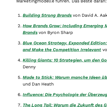
Marketingmodelle führen. Das Beste daran: 
Building Strong Brands
von David A. Aa
How Brands Grow: Including Emerging M
Brands
von Byron Sharp
Blue Ocean Strategy, Expanded Edition
and Make the Competition Irrelevant
vo
Killing Giants: 10 Strategien, um den Go
Denny
Made to Stick: Warum manche Ideen üb
und Dan Heath
Influence: Die Psychologie der Überzeu
The Long Tail: Warum die Zukunft des G