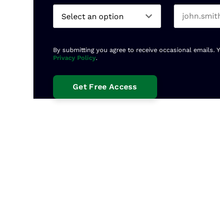
By submitting you agree to receive occasional emails. 
Privacy Policy
.