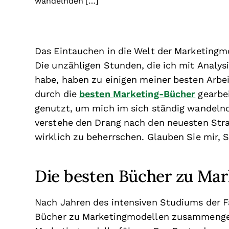
wandelnden […]
Das Eintauchen in die Welt der Marketingmo
Die unzähligen Stunden, die ich mit Analys
habe, haben zu einigen meiner besten Arbei
durch die
besten Marketing-Bücher
gearbe
genutzt, um mich im sich ständig wandeln
verstehe den Drang nach den neuesten Str
wirklich zu beherrschen. Glauben Sie mir, Si
Die besten Bücher zu Ma
Nach Jahren des intensiven Studiums der Fa
Bücher zu Marketingmodellen zusammengeste