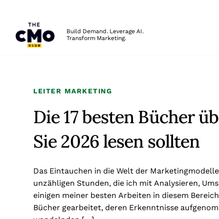
The CMO
Build Demand. Leverage AI.
Transform Marketing.
Skip to main content
LEITER MARKETING
Die 17 besten Bücher ü
Sie 2026 lesen sollten
Das Eintauchen in die Welt der Marketingmodelle 
unzähligen Stunden, die ich mit Analysieren, Um
einigen meiner besten Arbeiten in diesem Bereich
Bücher gearbeitet, deren Erkenntnisse aufgenom