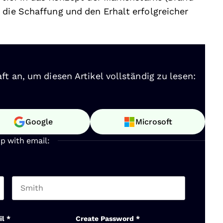
 die Schaffung und den Erhalt erfolgreicher
ft an, um diesen Artikel vollständig zu lesen:
Google
Microsoft
up with email:
Last name
il
*
Create Password
*