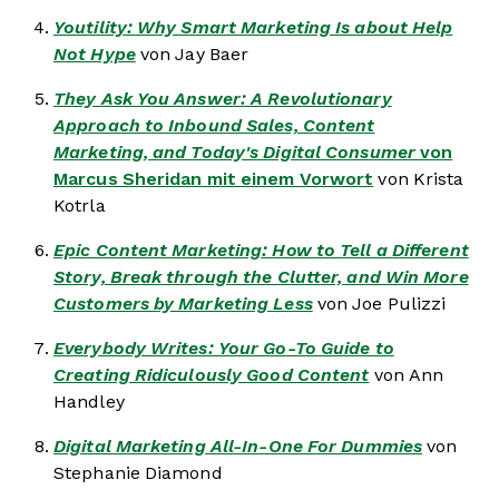
Youtility: Why Smart Marketing Is about Help
Not Hype
von Jay Baer
They Ask You Answer: A Revolutionary
Approach to Inbound Sales, Content
Marketing, and Today's Digital Consumer
von
Marcus Sheridan mit einem Vorwort
von Krista
Kotrla
Epic Content Marketing: How to Tell a Different
Story, Break through the Clutter, and Win More
Customers by Marketing Less
von Joe Pulizzi
Everybody Writes: Your Go-To Guide to
Creating Ridiculously Good Content
von Ann
Handley
Digital Marketing All-In-One For Dummies
von
Stephanie Diamond