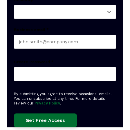
Business email
*
Create Password
*
By submitting you agree to receive occasional emails.
You can unsubscribe at any time. For more details
review our
Privacy Policy
.