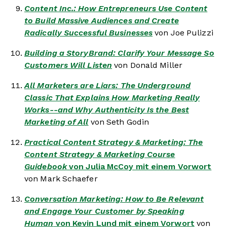
Content Inc.: How Entrepreneurs Use Content
to Build Massive Audiences and Create
Radically Successful Businesses
von Joe Pulizzi
Building a StoryBrand: Clarify Your Message So
Customers Will Listen
von Donald Miller
All Marketers are Liars: The Underground
Classic That Explains How Marketing Really
Works--and Why Authenticity Is the Best
Marketing of All
von Seth Godin
Practical Content Strategy & Marketing: The
Content Strategy & Marketing Course
Guidebook
von Julia McCoy mit einem Vorwort
von Mark Schaefer
Conversation Marketing: How to Be Relevant
and Engage Your Customer by Speaking
Human
von Kevin Lund mit einem Vorwort
von