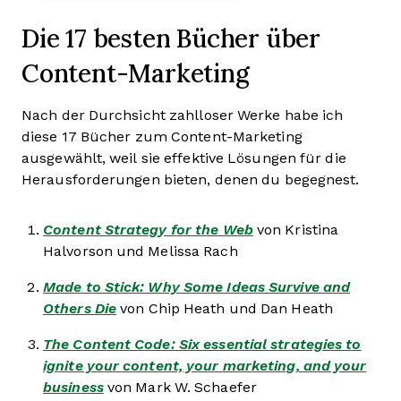
Die 17 besten Bücher über
Content-Marketing
Nach der Durchsicht zahlloser Werke habe ich
diese 17 Bücher zum Content-Marketing
ausgewählt, weil sie effektive Lösungen für die
Herausforderungen bieten, denen du begegnest.
Content Strategy for the Web
von Kristina
Halvorson und Melissa Rach
Made to Stick: Why Some Ideas Survive and
Others Die
von Chip Heath und Dan Heath
The Content Code: Six essential strategies to
ignite your content, your marketing, and your
business
von Mark W. Schaefer