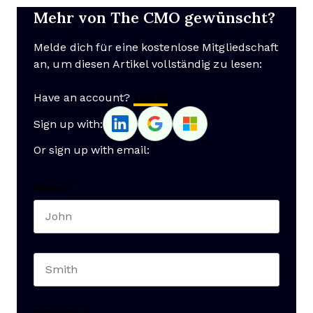
Mehr von The CMO gewünscht?
Melde dich für eine kostenlose Mitgliedschaft
an, um diesen Artikel vollständig zu lesen:
Have an account?
Log In
Sign up with:
Or sign up with email:
Name
*
First name
Last name
Seniority
*