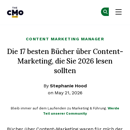
The CMO
Co
Co
Skip to main content
CONTENT MARKETING MANAGER
Die 17 besten Bücher über Content-
Marketing, die Sie 2026 lesen
sollten
By
Stephanie Hood
on May 21, 2026
Bleib immer auf dem Laufenden zu Marketing & Führung.
Werde
Teil unserer Community
Bücher über Content-Marketing waren für mich der