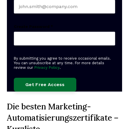
Create Password
*
By submitting you agree to receive occasional emails.
You can unsubscribe at any time. For more details
review our
Privacy Policy
.
Die besten Marketing-
Automatisierungszertifikate –
Kurzliste