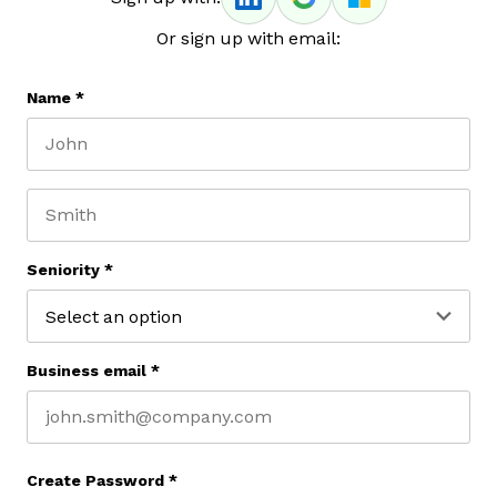
Or sign up with email:
Name
*
First name
Last name
Seniority
*
Business email
*
Create Password
*