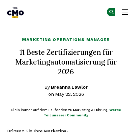
The CMO
Skip to main content
MARKETING OPERATIONS MANAGER
11 Beste Zertifizierungen für
Marketingautomatisierung für
2026
By
Breanna Lawlor
on May 22, 2026
Bleib immer auf dem Laufenden zu Marketing & Führung.
Werde
Teil unserer Community
Bringen Sie Ihre Marketing-