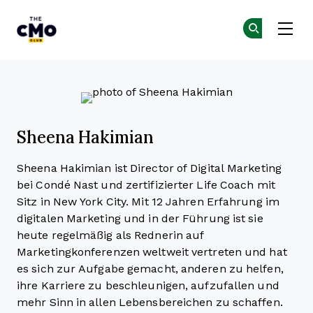
The CMO
Co
Co
Skip to main content
Sheena Hakimian
Sheena Hakimian ist Director of Digital Marketing
bei Condé Nast und zertifizierter Life Coach mit
Sitz in New York City. Mit 12 Jahren Erfahrung im
digitalen Marketing und in der Führung ist sie
heute regelmäßig als Rednerin auf
Marketingkonferenzen weltweit vertreten und hat
es sich zur Aufgabe gemacht, anderen zu helfen,
ihre Karriere zu beschleunigen, aufzufallen und
mehr Sinn in allen Lebensbereichen zu schaffen.