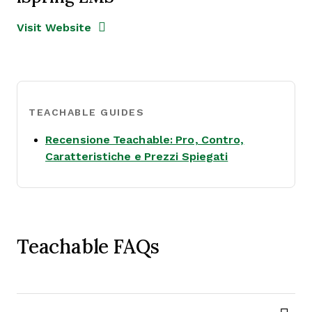
Opens new window
Opens New Window
Visit Website
TEACHABLE GUIDES
Recensione Teachable: Pro, Contro,
Opens new wi
Caratteristiche e Prezzi Spiegati
Teachable FAQs