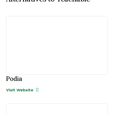
Podia
Opens new window
Opens New Window
Visit Website