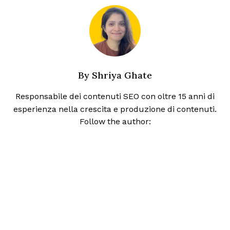
By
Shriya Ghate
Responsabile dei contenuti SEO con oltre 15 anni di
esperienza nella crescita e produzione di contenuti.
Opens new window
Opens new window
Follow the author: