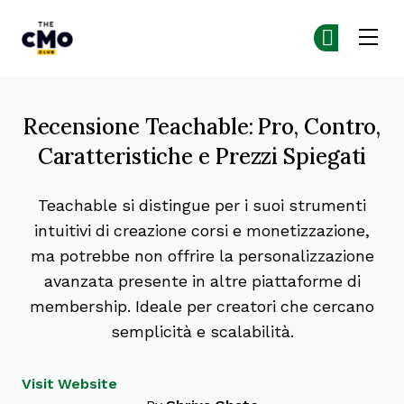
The CMO
Un
Un
Skip to main content
Recensione Teachable: Pro, Contro,
Caratteristiche e Prezzi Spiegati
Teachable si distingue per i suoi strumenti
intuitivi di creazione corsi e monetizzazione,
ma potrebbe non offrire la personalizzazione
avanzata presente in altre piattaforme di
membership. Ideale per creatori che cercano
semplicità e scalabilità.
Opens new window
Visit Website