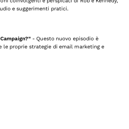
ioni coinvolgenti e perspicaci di Rob e Kennedy,
tudio e suggerimenti pratici.
 Campaign?”
- Questo nuovo episodio è
 le proprie strategie di email marketing e