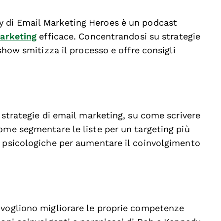
 di Email Marketing Heroes è un podcast
arketing
efficace. Concentrandosi su strategie
 show smitizza il processo e offre consigli
e strategie di email marketing, su come scrivere
ome segmentare le liste per un targeting più
e psicologiche per aumentare il coinvolgimento
 vogliono migliorare le proprie competenze