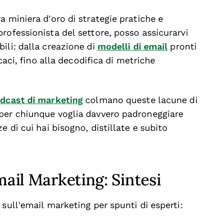
a miniera d'oro di strategie pratiche e
rofessionista del settore, posso assicurarvi
ili: dalla creazione di
modelli di email
pronti
caci, fino alla decodifica di metriche
odcast di marketing
colmano queste lacune di
per chiunque voglia davvero padroneggiare
e di cui hai bisogno, distillate e subito
mail Marketing: Sintesi
sull'email marketing per spunti di esperti: