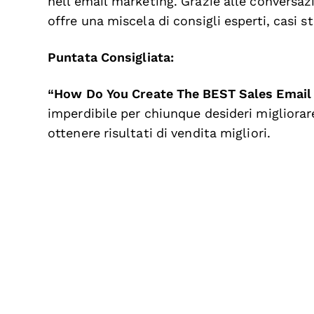
nell'email marketing. Grazie alle conversaz
offre una miscela di consigli esperti, casi s
Puntata Consigliata:
“How Do You Create The BEST Sales Email
imperdibile per chiunque desideri migliorare
ottenere risultati di vendita migliori.