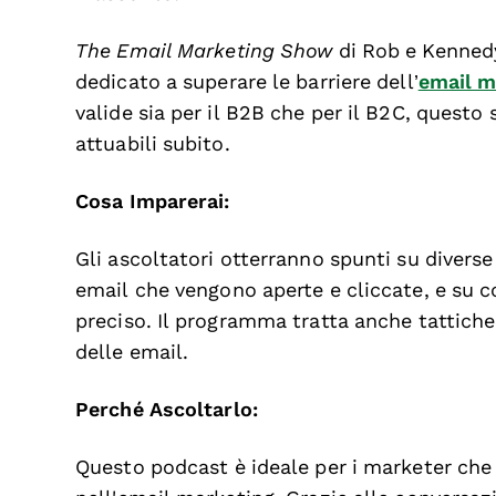
The Email Marketing Show
di Rob e Kennedy
dedicato a superare le barriere dell’
email m
valide sia per il B2B che per il B2C, questo
attuabili subito.
Cosa Imparerai:
Gli ascoltatori otterranno spunti su divers
email che vengono aperte e cliccate, e su c
preciso. Il programma tratta anche tattich
delle email.
Perché Ascoltarlo:
Questo podcast è ideale per i marketer che