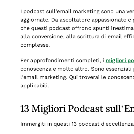
I podcast sull'email marketing sono una ver
aggiornate. Da ascoltatore appassionato e p
che questi podcast offrono spunti inestimab
alla conversione, alla scrittura di email effi
complesse.
Per approfondimenti completi, i
migliori p
conoscenza e molto altro. Sono essenziali 
l'email marketing. Qui troverai le conoscenz
applicabili.
13 Migliori Podcast sull’E
Immergiti in questi 13 podcast d'eccellenza 