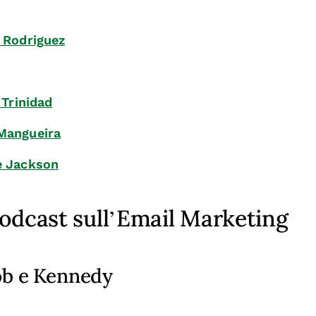
 Rodriguez
 Trinidad
Mangueira
e Jackson
odcast sull’Email Marketing
ob e Kennedy