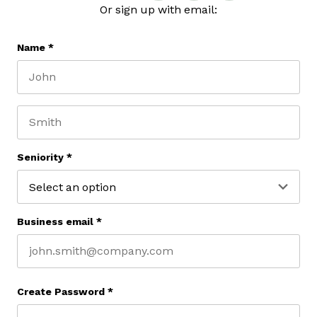
Or sign up with email:
Name
*
First name
Last name
Seniority
*
Business email
*
Create Password
*