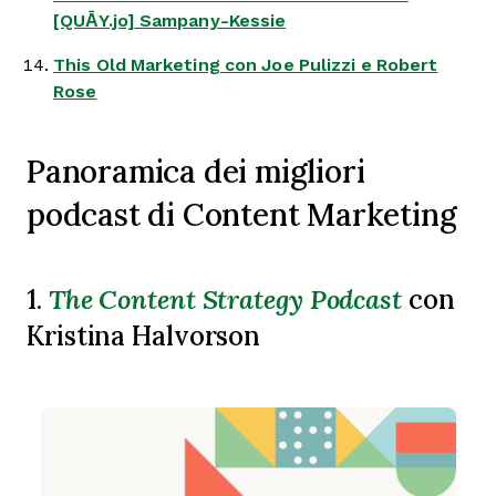
[QUĀY.jo] Sampany-Kessie
This Old Marketing
con Joe Pulizzi e Robert
Rose
Panoramica dei migliori
podcast di Content Marketing
The Content Strategy Podcast
1.
con
Kristina Halvorson