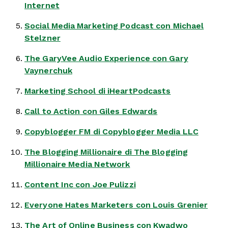
Internet
Social Media Marketing Podcast
con Michael
Stelzner
The GaryVee Audio Experience
con Gary
Vaynerchuk
Marketing School
di iHeartPodcasts
Call to Action
con Giles Edwards
Copyblogger FM
di Copyblogger Media LLC
The Blogging Millionaire
di The Blogging
Millionaire Media Network
Content Inc
con Joe Pulizzi
Everyone Hates Marketers
con Louis Grenier
The Art of Online Business
con Kwadwo