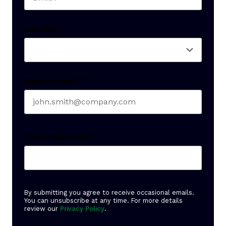
Last name
Seniority
*
Business email
*
Create Password
*
By submitting you agree to receive occasional emails.
You can unsubscribe at any time. For more details
review our
Privacy Policy
.