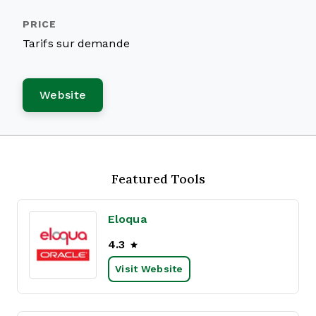
Tarifs sur demande
Website
Featured Tools
Eloqua
4.3
Visit Website