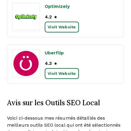
Optimizely
4.2
Visit Website
Uberflip
4.3
Visit Website
Avis sur les Outils SEO Local
Voici ci-dessous mes résumés détaillés des
meilleurs outils SEO local qui ont été sélectionnés