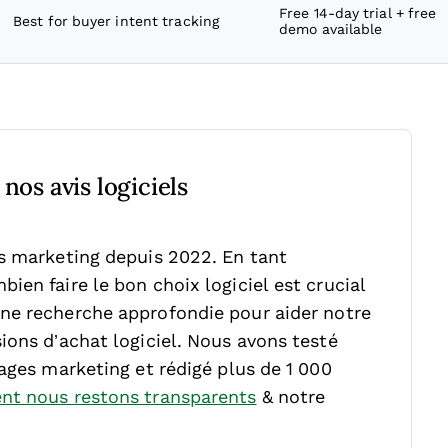
Free 14-day trial + free
Best for buyer intent tracking
demo available
nos avis logiciels
ls marketing depuis 2022. En tant
ien faire le bon choix logiciel est crucial
ne recherche approfondie pour aider notre
ions d’achat logiciel. Nous avons testé
sages marketing et rédigé plus de 1 000
t nous restons transparents
& notre