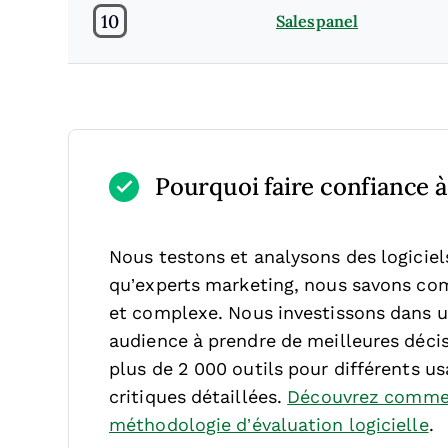
10
Salespanel
Pourquoi faire confiance à 
Nous testons et analysons des logicie
qu’experts marketing, nous savons comb
et complexe.
Nous investissons dans u
audience à prendre de meilleures décis
plus de 2 000 outils pour différents u
critiques détaillées.
Découvrez commen
méthodologie d’évaluation logicielle
.