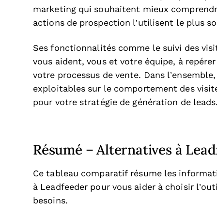
marketing qui souhaitent mieux comprendre l
actions de prospection l’utilisent le plus s
Ses fonctionnalités comme le suivi des visit
vous aident, vous et votre équipe, à repérer
votre processus de vente. Dans l’ensemble,
exploitables sur le comportement des visiteu
pour votre stratégie de génération de leads
Résumé – Alternatives à Lead
Ce tableau comparatif résume les informatio
à Leadfeeder pour vous aider à choisir l’out
besoins.