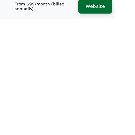
From $99/month (billed
Website
annually)