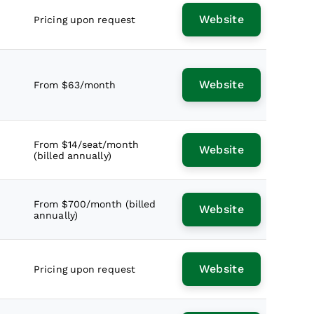
Website
Pricing upon request
Website
From $63/month
From $14/seat/month
Website
(billed annually)
From $700/month (billed
Website
annually)
Website
Pricing upon request