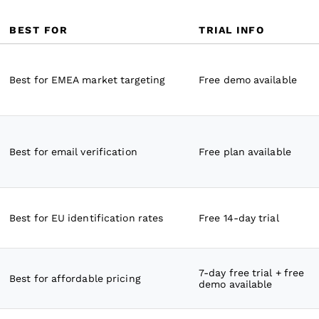
BEST FOR
TRIAL INFO
Best for EMEA market targeting
Free demo available
Best for email verification
Free plan available
Best for EU identification rates
Free 14-day trial
7-day free trial + free
Best for affordable pricing
demo available