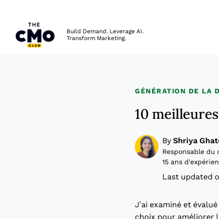
The CMO
Build Demand. Leverage AI.
Transform Marketing.
Skip to main content
GÉNÉRATION DE LA
10 meilleures
By
Shriya Ghat
Responsable du 
15 ans d'expérie
Last updated o
J’ai examiné et évalué
choix pour améliorer l