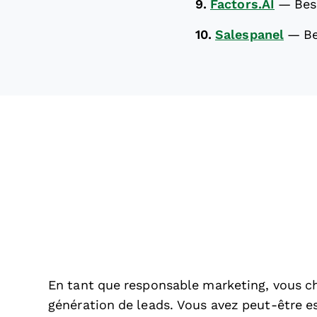
9.
Factors.AI
—
Bes
10.
Salespanel
—
Be
En tant que responsable marketing, vous ch
génération de leads. Vous avez peut-être es