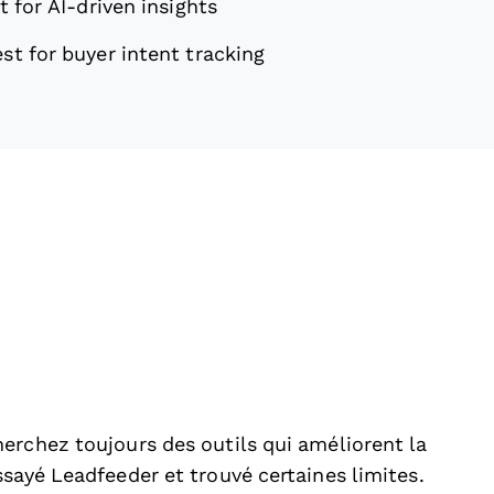
t for AI-driven insights
st for buyer intent tracking
erchez toujours des outils qui améliorent la
sayé Leadfeeder et trouvé certaines limites.