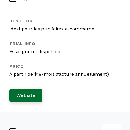
Idéal pour les publicités e-commerce
Essai gratuit disponible
À partir de $19/mois (facturé annuellement)
Website