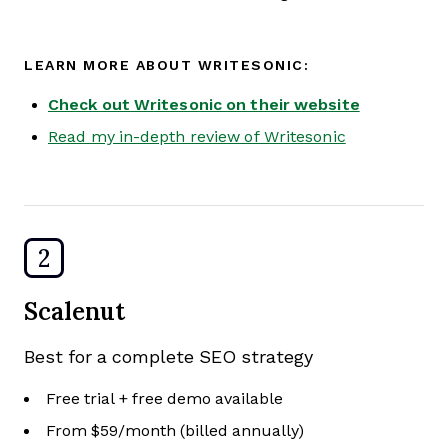
LEARN MORE ABOUT WRITESONIC:
Check out Writesonic on their website
Read my in-depth review of Writesonic
2
Scalenut
Best for a complete SEO strategy
Free trial + free demo available
From $59/month (billed annually)