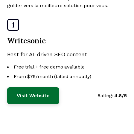
guider vers la meilleure solution pour vous.
1
Writesonic
Best for AI-driven SEO content
Free trial + free demo available
From $79/month (billed annually)
Visit Website
Rating:
4.8/5