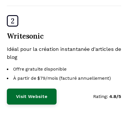
2
Writesonic
Idéal pour la création instantanée d’articles de
blog
Offre gratuite disponible
À partir de $79/mois (facturé annuellement)
Visit Website
Rating:
4.8/5