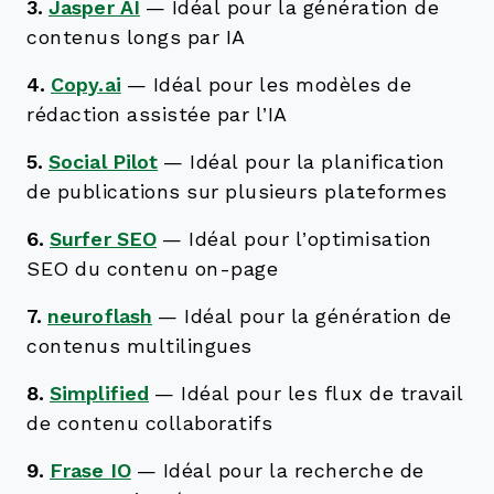
3.
Jasper AI
—
Idéal pour la génération de
contenus longs par IA
4.
Copy.ai
—
Idéal pour les modèles de
rédaction assistée par l’IA
5.
Social Pilot
—
Idéal pour la planification
de publications sur plusieurs plateformes
6.
Surfer SEO
—
Idéal pour l’optimisation
SEO du contenu on-page
7.
neuroflash
—
Idéal pour la génération de
contenus multilingues
8.
Simplified
—
Idéal pour les flux de travail
de contenu collaboratifs
9.
Frase IO
—
Idéal pour la recherche de