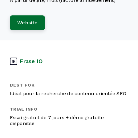
À partir de $19/mois (facturé annuellement)
Website
Frase IO
9
Idéal pour la recherche de contenu orientée SEO
Essai gratuit de 7 jours + démo gratuite
disponible