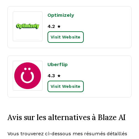
Optimizely
4.2
Visit Website
Uberflip
4.3
Visit Website
Avis sur les alternatives à Blaze AI
Vous trouverez ci-dessous mes résumés détaillés