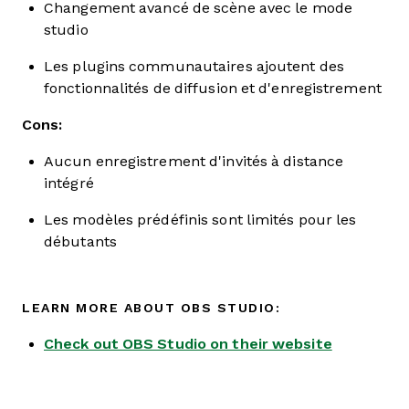
Changement avancé de scène avec le mode
studio
Les plugins communautaires ajoutent des
fonctionnalités de diffusion et d'enregistrement
Cons:
Aucun enregistrement d'invités à distance
intégré
Les modèles prédéfinis sont limités pour les
débutants
LEARN MORE ABOUT OBS STUDIO:
Check out OBS Studio on their website