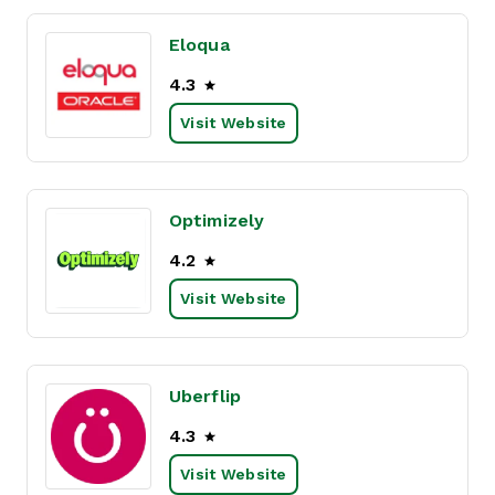
Eloqua
4.3
Visit Website
Optimizely
4.2
Visit Website
Uberflip
4.3
Visit Website