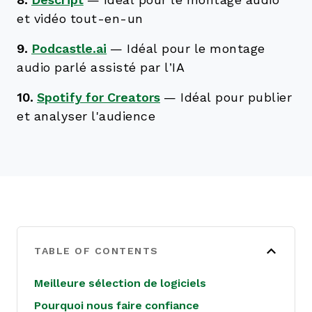
8.
Descript
—
Idéal pour le montage audio
et vidéo tout-en-un
9.
Podcastle.ai
—
Idéal pour le montage
audio parlé assisté par l’IA
10.
Spotify for Creators
—
Idéal pour publier
et analyser l'audience
TABLE OF CONTENTS
Meilleure sélection de logiciels
Pourquoi nous faire confiance