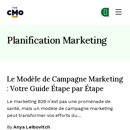
The CMO
Re
Re
Skip to main content
Planification Marketing
Le Modèle de Campagne Marketing
: Votre Guide Étape par Étape
Le marketing B2B n’est pas une promenade de
santé, mais un modèle de campagne marketing
peut transformer vos efforts du…
By
Anya Leibovitch