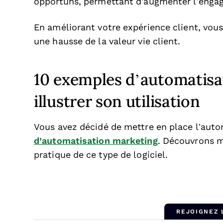
opportuns, permettant d’augmenter l’engage
En améliorant votre expérience client, vous
une hausse de la valeur vie client.
10 exemples d’automatisa
illustrer son utilisation
Vous avez décidé de mettre en place l’auto
d’automatisation marketing
. Découvrons m
pratique de ce type de logiciel.
REJOIGNEZ