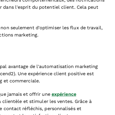
clencheurs comportementaux, des notifications
dans l’esprit du potentiel client. Cela peut
non seulement d’optimiser les flux de travail,
actions marketing.
ipal avantage de l’automatisation marketing
scend2). Une expérience client positive est
ng et commerciale.
que jamais et offrir une
expérience
a clientèle et stimuler les ventes. Grâce à
e contact réfléchis, personnalisés et