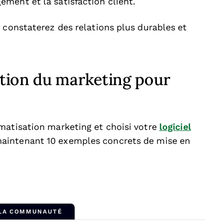
ment et la satisfaction client.
 constaterez des relations plus durables et
tion du marketing pour
matisation marketing et choisi votre
logiciel
aintenant 10 exemples concrets de mise en
 LA COMMUNAUTÉ