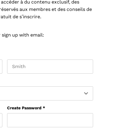
ccéder à du contenu exclusif, des
réservés aux membres et des conseils de
tuit de s’inscrire.
 sign up with email:
Last name
Create Password
*