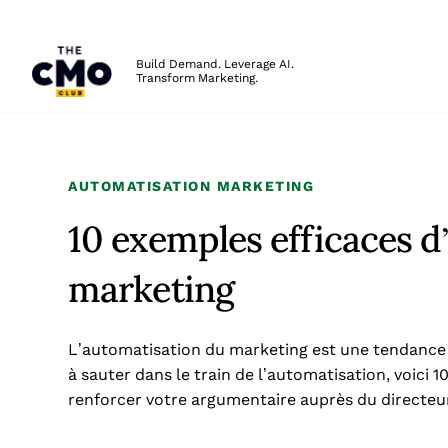
The CMO
Build Demand. Leverage AI.
Transform Marketing.
Skip to main content
AUTOMATISATION MARKETING
10 exemples efficaces d
marketing
L’automatisation du marketing est une tendance qu
à sauter dans le train de l’automatisation, voici
renforcer votre argumentaire auprès du directeur