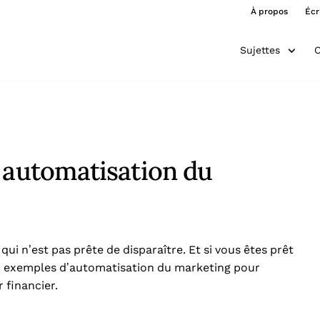
À propos
Écr
Sujettes
O
’automatisation du
i n’est pas prête de disparaître. Et si vous êtes prêt
 10 exemples d’automatisation du marketing pour
 financier.