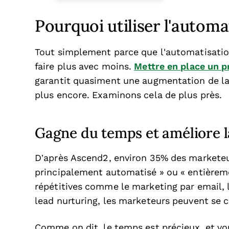
Pourquoi utiliser l'autom
Tout simplement parce que l'automatisation
faire plus avec moins.
Mettre en place un 
garantit quasiment une augmentation de la
plus encore. Examinons cela de plus près.
Gagne du temps et améliore l
D’après Ascend2, environ 35% des marketeur
principalement automatisé » ou « entièrem
répétitives comme le marketing par email, l
lead nurturing, les marketeurs peuvent se c
Comme on dit, le temps est précieux, et vo