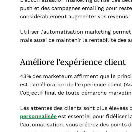
L’automatisation marketing utilise des dé
push et des campagnes emailing pour rester 
considérablement augmenter vos revenus.
Utiliser l’automatisation marketing permet 
mais aussi de maintenir la rentabilité des 
Améliore l'expérience client
43% des marketeurs affirment que le princ
est l’amélioration de l’expérience client (A
l’objectif final de toute démarche marketi
Les attentes des clients sont plus élevées 
personnalisée
est essentiel pour fidéliser l
l’automatisation, vous créerez des points d