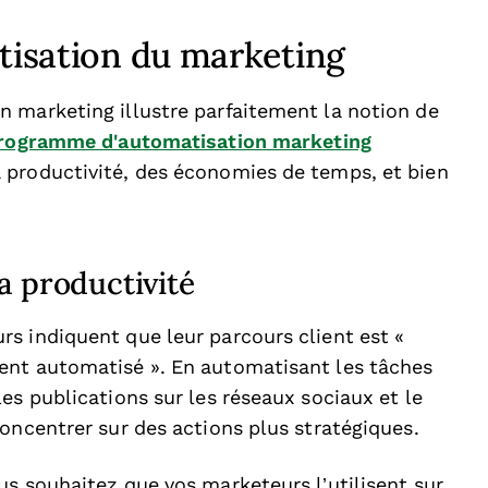
atisation du marketing
 marketing illustre parfaitement la notion de
programme d'automatisation marketing
 productivité, des économies de temps, et bien
a productivité
s indiquent que leur parcours client est «
ent automatisé ». En automatisant les tâches
es publications sur les réseaux sociaux et le
oncentrer sur des actions plus stratégiques.
us souhaitez que vos marketeurs l’utilisent sur