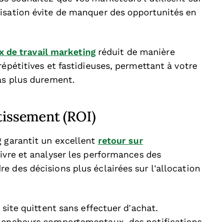
isation évite de manquer des opportunités en
ux de travail marketing
réduit de manière
répétitives et fastidieuses, permettant à votre
pas plus durement.
tissement (ROI)
g garantit un excellent
retour sur
uivre et analyser les performances des
 des décisions plus éclairées sur l’allocation
 site quittent sans effectuer d’achat.