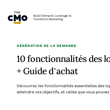
The CMO
Build Demand. Leverage AI.
Transform Marketing.
Skip to main content
GÉNÉRATION DE LA DEMANDE
10 fonctionnalités des l
+ Guide d’achat
Découvrez les fonctionnalités essentielles des lo
atteindre vos objectifs, et celles que vous pouvez 