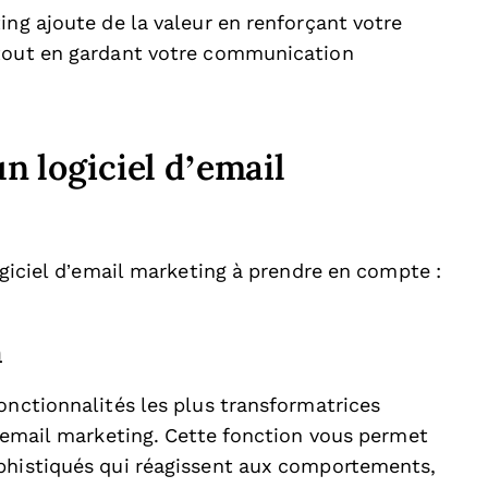
ing ajoute de la valeur en renforçant votre
 tout en gardant votre communication
un logiciel d’email
ogiciel d’email marketing à prendre en compte :
n
onctionnalités les plus transformatrices
d’email marketing. Cette fonction vous permet
ophistiqués qui réagissent aux comportements,