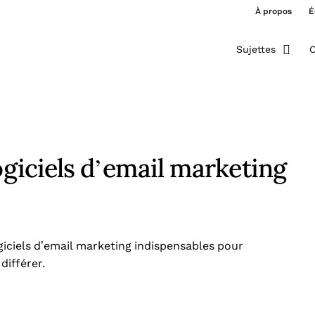
À propos
É
Sujettes
O
ogiciels d’email marketing
giciels d’email marketing indispensables pour
différer.