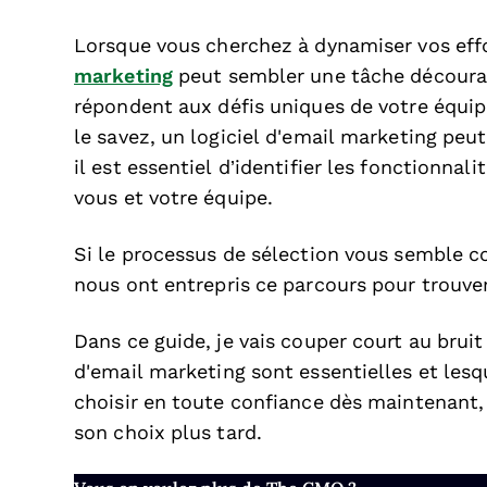
Lorsque vous cherchez à dynamiser vos effo
marketing
peut sembler une tâche décourag
répondent aux défis uniques de votre équ
le savez, un logiciel d'email marketing peut
il est essentiel d’identifier les fonctionnal
vous et votre équipe.
Si le processus de sélection vous semble c
nous ont entrepris ce parcours pour trouver
Dans ce guide, je vais couper court au bruit
d'email marketing sont essentielles et lesq
choisir en toute confiance dès maintenant, 
son choix plus tard.