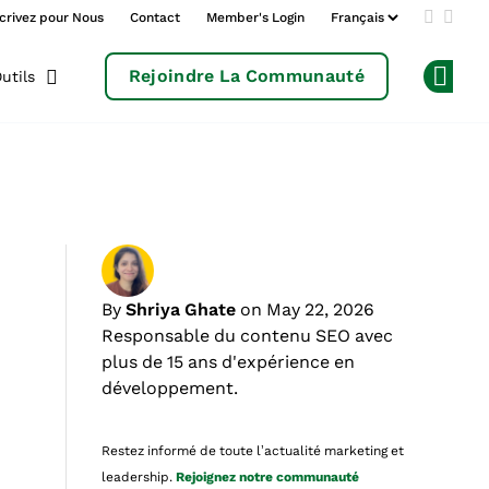
crivez pour Nous
Contact
Member's Login
Add us 
Follo
Rejoindre La Communauté
utils
Op
By
Shriya Ghate
on May 22, 2026
Responsable du contenu SEO avec
plus de 15 ans d'expérience en
développement.
Restez informé de toute l’actualité marketing et
leadership.
Rejoignez notre communauté