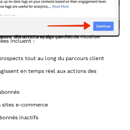
 les parcours clients avec des déclencheurs, des actions et des conditions.
ées incluent :
rospects tout au long du parcours client
agissent en temps réel aux actions des
abonnés
s sites e-commerce
bonnés inactifs