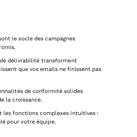
sont le socle des campagnes
romis.
de délivrabilité transforment
issent que vos emails ne finissent pas
ionnalités de conformité solides
de la croissance.
t les fonctions complexes intuitives :
lé pour votre équipe.