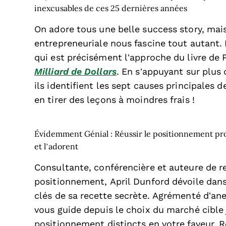
inexcusables de ces 25 dernières années
On adore tous une belle success story, ma
entrepreneuriale nous fascine tout autant. L'
qui est précisément l’approche du livre de 
Milliard de Dollars
. En s’appuyant sur plus 
ils identifient les sept causes principales 
en tirer des leçons à moindres frais !
Évidemment Génial : Réussir le positionnement pro
et l’adorent
Consultante, conférencière et auteure de r
positionnement, April Dunford dévoile dans
clés de sa recette secrète. Agrémenté d’ane
vous guide depuis le choix du marché cible j
positionnement distincts en votre faveur. 