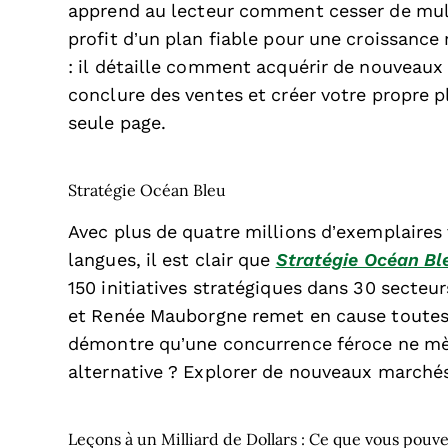
apprend au lecteur comment cesser de mult
profit d’un plan fiable pour une croissance r
: il détaille comment acquérir de nouveaux 
conclure des ventes et créer votre propre p
seule page.
Stratégie Océan Bleu
Avec plus de quatre millions d’exemplaires
langues, il est clair que
Stratégie Océan Bl
150 initiatives stratégiques dans 30 secte
et Renée Mauborgne remet en cause toutes v
démontre qu’une concurrence féroce ne mèn
alternative ? Explorer de nouveaux marchés
Leçons à un Milliard de Dollars : Ce que vous pou