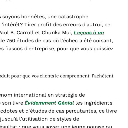
is soyons honnêtes, une catastrophe
intérêt? Tirer profit des erreurs d'autrui, ce
Paul B. Carroll et Chunka Mui,
Leçons à un
de 750 études de cas où l’échec a été cuisant,
des fiascos d’entreprise, pour que vous puissiez
duit pour que vos clients le comprennent, l’achètent
enom international en stratégie de
 son livre
Évidemment Génial
les ingrédients
cdotes et d’études de cas percutantes, ce livre
usqu’à l’utilisation de styles de
Résultat : que vous soyez une jeune pousse ou