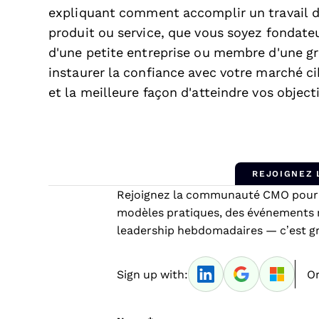
expliquant comment accomplir un travail do
produit ou service, que vous soyez fondateu
d'une petite entreprise ou membre d'une g
instaurer la confiance avec votre marché c
et la meilleure façon d'atteindre vos objecti
REJOIGNEZ
Rejoignez la communauté CMO pour a
modèles pratiques, des événements 
leadership hebdomadaires — c’est gra
Sign up with:
Or