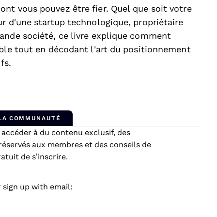
nt vous pouvez être fier. Quel que soit votre
r d'une startup technologique, propriétaire
rande société, ce livre explique comment
ible tout en décodant l'art du positionnement
fs.
 LA COMMUNAUTÉ
ccéder à du contenu exclusif, des
réservés aux membres et des conseils de
tuit de s’inscrire.
 sign up with email: