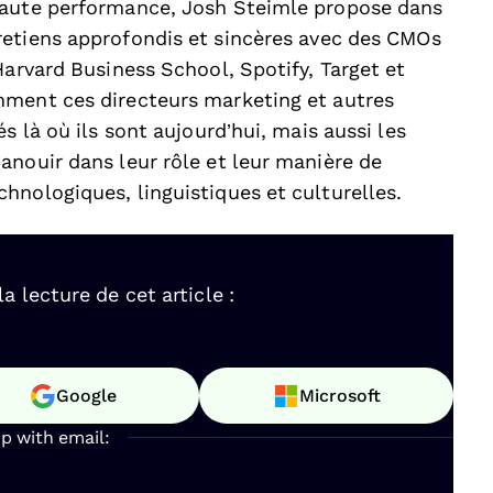
haute performance, Josh Steimle propose dans
etiens approfondis et sincères avec des CMOs
Harvard Business School, Spotify, Target et
mment ces directeurs marketing et autres
s là où ils sont aujourd’hui, mais aussi les
anouir dans leur rôle et leur manière de
hnologiques, linguistiques et culturelles.
 lecture de cet article :
Google
Microsoft
up with email: