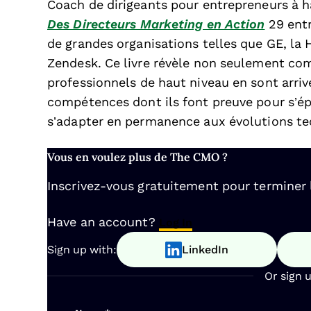
Coach de dirigeants pour entrepreneurs à 
Des Directeurs Marketing en Action
29 entr
de grandes organisations telles que GE, la 
Zendesk. Ce livre révèle non seulement co
professionnels de haut niveau en sont arrivé
compétences dont ils font preuve pour s’ép
s’adapter en permanence aux évolutions tec
Vous en voulez plus de The CMO ?
Inscrivez-vous gratuitement pour terminer la
Have an account?
Log In
Sign up with:
LinkedIn
Or sign 