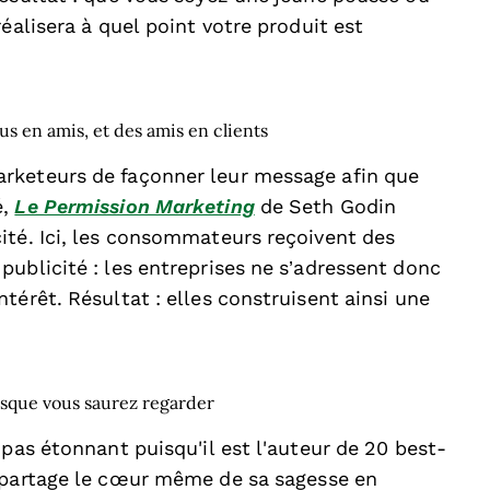
éalisera à quel point votre produit est
s en amis, et des amis en clients
rketeurs de façonner leur message afin que
é,
Le Permission Marketing
de Seth Godin
ité. Ici, les consommateurs reçoivent des
ublicité : les entreprises ne s’adressent donc
térêt. Résultat : elles construisent ainsi une
orsque vous saurez regarder
 pas étonnant puisqu'il est l'auteur de 20 best-
partage le cœur même de sa sagesse en