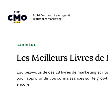
The CMO
Build Demand. Leverage AI.
Transform Marketing.
Skip to main content
CARRIÈRE
Les Meilleurs Livres de
Équipez-vous de ces 28 livres de marketing écrits
pour approfondir vos connaissances sur le growth
encore.