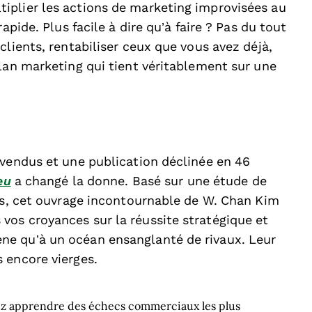
iplier les actions de marketing improvisées au
apide. Plus facile à dire qu’à faire ? Pas du tout
clients, rentabiliser ceux que vous avez déjà,
lan marketing qui tient véritablement sur une
 vendus et une publication déclinée en 46
eu
a changé la donne. Basé sur une étude de
urs, cet ouvrage incontournable de W. Chan Kim
os croyances sur la réussite stratégique et
e qu’à un océan ensanglanté de rivaux. Leur
 encore vierges.
vez apprendre des échecs commerciaux les plus