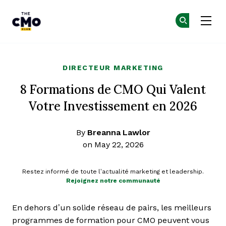
The CMO
Re
Re
Skip to main content
DIRECTEUR MARKETING
8 Formations de CMO Qui Valent
Votre Investissement en 2026
By
Breanna Lawlor
on May 22, 2026
Restez informé de toute l’actualité marketing et leadership.
Rejoignez notre communauté
En dehors d’un solide réseau de pairs, les meilleurs
programmes de formation pour CMO peuvent vous