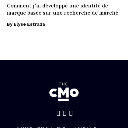
Comment j’ai développé une identité de
marque basée sur une recherche de marché
By Elyse Estrada
Like us on Facebook
Follow us on Twitte
Add us on Linked