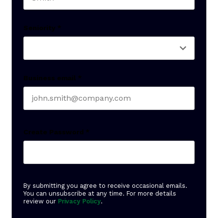
Last name
Seniority
*
Business email
*
Create Password
*
By submitting you agree to receive occasional emails.
You can unsubscribe at any time. For more details
review our
Privacy Policy
.