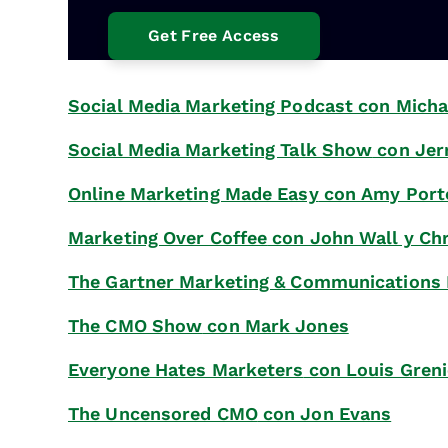
Social Media Marketing Podcast
con Micha
Social Media Marketing Talk Show
con Jer
Online Marketing Made Easy
con Amy Porte
Marketing Over Coffee
con John Wall y Ch
The Gartner Marketing & Communications
The CMO Show
con Mark Jones
Everyone Hates Marketers
con Louis Greni
The Uncensored CMO
con Jon Evans