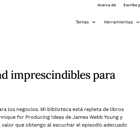
Acerca de
Escribe 
Temas
Herramientas
ad imprescindibles para
ara los negocios. Mi biblioteca está repleta de libros
echnique for Producing Ideas de James Webb Young y
 valor que obtengo al escuchar el episodio adecuado