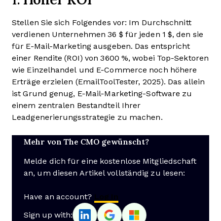
Stellen Sie sich Folgendes vor: Im Durchschnitt
verdienen Unternehmen 36 $ für jeden 1 $, den sie
für E-Mail-Marketing ausgeben. Das entspricht
einer Rendite (ROI) von 3600 %, wobei Top-Sektoren
wie Einzelhandel und E-Commerce noch höhere
Erträge erzielen (EmailToolTester, 2025). Das allein
ist Grund genug, E-Mail-Marketing-Software zu
einem zentralen Bestandteil Ihrer
Leadgenerierungsstrategie zu machen.
Mehr von The CMO gewünscht?
Melde dich für eine kostenlose Mitgliedschaft
an, um diesen Artikel vollständig zu lesen:
Have an account?
Log In
Sign up with: