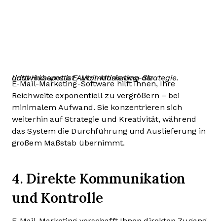
Laut Hubspot ist Automatisierung die drittwirksamste E-Mail-Marketing-Strategie.
E-Mail-Marketing-Software hilft Ihnen, Ihre
Reichweite exponentiell zu vergrößern – bei
minimalem Aufwand. Sie konzentrieren sich
weiterhin auf Strategie und Kreativität, während
das System die Durchführung und Auslieferung in
großem Maßstab übernimmt.
Direkte Kommunikation
4.
und Kontrolle
E-Mail-Marketing verschafft Ihnen direkten Zugang