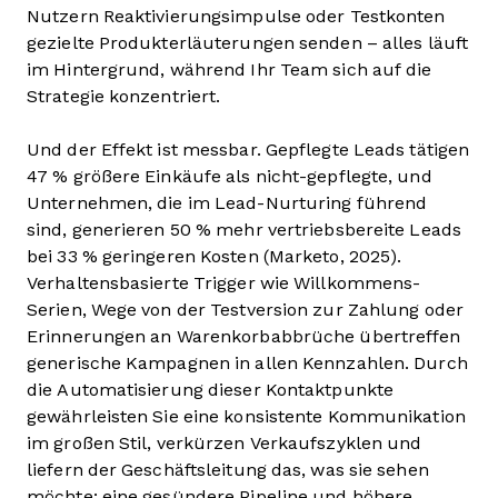
Nutzern Reaktivierungsimpulse oder Testkonten
gezielte Produkterläuterungen senden – alles läuft
im Hintergrund, während Ihr Team sich auf die
Strategie konzentriert.
Und der Effekt ist messbar. Gepflegte Leads tätigen
47 % größere Einkäufe als nicht-gepflegte, und
Unternehmen, die im Lead-Nurturing führend
sind, generieren 50 % mehr vertriebsbereite Leads
bei 33 % geringeren Kosten (Marketo, 2025).
Verhaltensbasierte Trigger wie Willkommens-
Serien, Wege von der Testversion zur Zahlung oder
Erinnerungen an Warenkorbabbrüche übertreffen
generische Kampagnen in allen Kennzahlen. Durch
die Automatisierung dieser Kontaktpunkte
gewährleisten Sie eine konsistente Kommunikation
im großen Stil, verkürzen Verkaufszyklen und
liefern der Geschäftsleitung das, was sie sehen
möchte: eine gesündere Pipeline und höhere