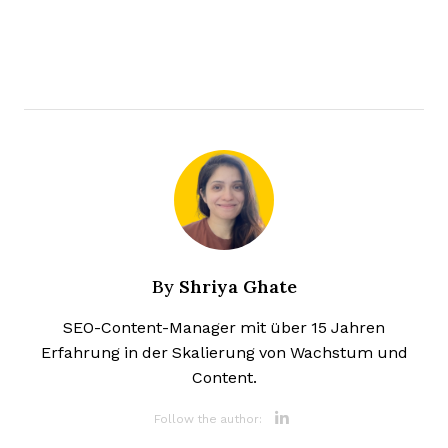
Shriya Ghate
By
SEO-Content-Manager mit über 15 Jahren
Erfahrung in der Skalierung von Wachstum und
Content.
Opens new 
Follow the author:
Opens new wi