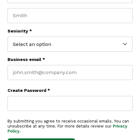
First name
Last name
Seniority
*
Business email
*
Create Password
*
By submitting you agree to receive occasional emails. You can
unsubscribe at any time. For more details review our
Privacy
Policy
.