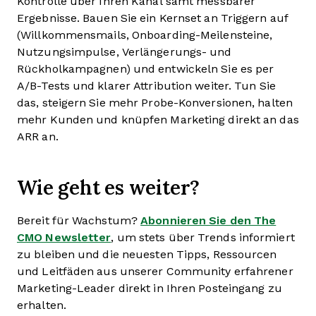
Kontrolle über Ihren Kanal samt messbarer
Ergebnisse. Bauen Sie ein Kernset an Triggern auf
(Willkommensmails, Onboarding-Meilensteine,
Nutzungsimpulse, Verlängerungs- und
Rückholkampagnen) und entwickeln Sie es per
A/B-Tests und klarer Attribution weiter. Tun Sie
das, steigern Sie mehr Probe-Konversionen, halten
mehr Kunden und knüpfen Marketing direkt an das
ARR an.
Wie geht es weiter?
Bereit für Wachstum?
Abonnieren Sie den The
CMO Newsletter
, um stets über Trends informiert
zu bleiben und die neuesten Tipps, Ressourcen
und Leitfäden aus unserer Community erfahrener
Marketing-Leader direkt in Ihren Posteingang zu
erhalten.