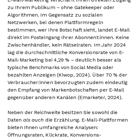
zu Ihrem Publikum – ohne Gatekeeper oder
Algorithmen. Im Gegensatz zu sozialen
Netzwerken, bei denen Plattformregeln
bestimmen, wer Ihre Botschaft sieht, landet E-Mail
direkt im Posteingang Ihrer Abonnent:innen. Keine
Zwischenhändler, kein Rätselraten. Im Jahr 2024
lag die durchschnittliche Konversionsrate von E-
Mail-Marketing bei 4,29 % – deutlich besser als
typische Benchmarks von Social Media oder
bezahlten Anzeigen (Kiwop, 2024). Über 70 % der
Verbraucher:innen bevorzugten zudem eindeutig
den Empfang von Markenbotschaften per E-Mail
gegenüber anderen Kanälen (Emarketer, 2024).
Neben der Reichweite besitzen Sie sowohl die
Daten
als auch
die Erzählung. E-Mail-Plattformen
bieten Ihnen umfangreiche Analysen:
Öffnungsraten, Klickrate, Konversions-