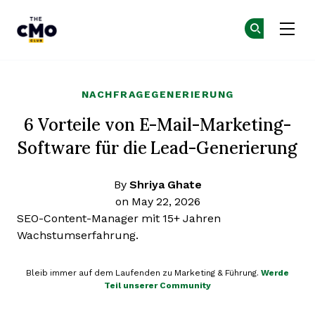
The CMO
Co
Co
Skip to main content
NACHFRAGEGENERIERUNG
6 Vorteile von E-Mail-Marketing-
Software für die Lead-Generierung
By
Shriya Ghate
on May 22, 2026
SEO-Content-Manager mit 15+ Jahren
Wachstumserfahrung.
Bleib immer auf dem Laufenden zu Marketing & Führung.
Werde
Teil unserer Community