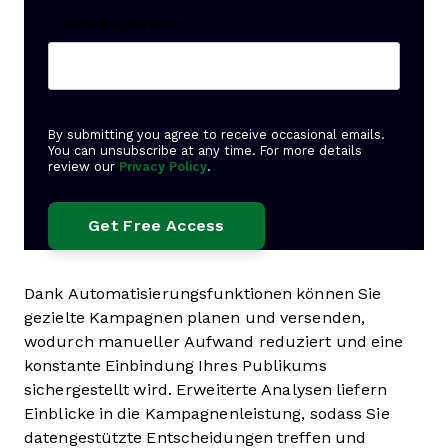
Create Password
*
By submitting you agree to receive occasional emails.
You can unsubscribe at any time. For more details
review our
Privacy Policy
.
Dank Automatisierungsfunktionen können Sie
gezielte Kampagnen planen und versenden,
wodurch manueller Aufwand reduziert und eine
konstante Einbindung Ihres Publikums
sichergestellt wird. Erweiterte Analysen liefern
Einblicke in die Kampagnenleistung, sodass Sie
datengestützte Entscheidungen treffen und