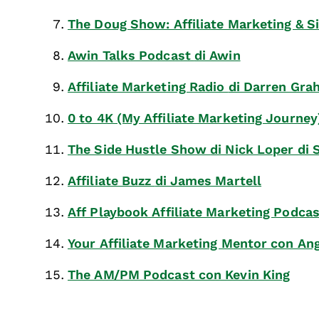
The Doug Show: Affiliate Marketing & S
Awin Talks Podcast
di Awin
Affiliate Marketing Radio
di Darren Gra
0 to 4K (My Affiliate Marketing Journe
The Side Hustle Show
di Nick Loper di 
Affiliate Buzz
di James Martell
Aff Playbook Affiliate Marketing Podca
Your Affiliate Marketing Mentor con An
The AM/PM Podcast con Kevin King