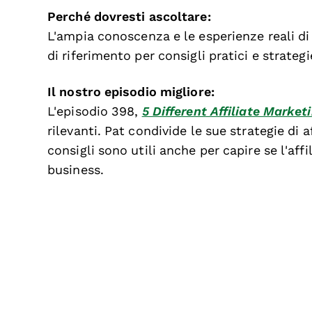
Perché dovresti ascoltare:
L'ampia conoscenza e le esperienze reali d
di riferimento per consigli pratici e strategi
Il nostro episodio migliore:
L'episodio 398,
5 Different Affiliate Market
rilevanti. Pat condivide le sue strategie di af
consigli sono utili anche per capire se l'af
business.