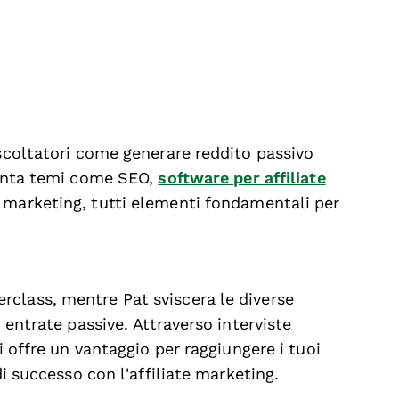
ascoltatori come generare reddito passivo
fronta temi come SEO,
software per affiliate
l marketing, tutti elementi fondamentali per
class, mentre Pat sviscera le diverse
 entrate passive. Attraverso interviste
i offre un vantaggio per raggiungere i tuoi
di successo con l'affiliate marketing.