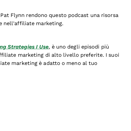
i Pat Flynn rendono questo podcast una risorsa
e nell'affiliate marketing.
ing Strategies I Use
, è uno degli episodi più
filiate marketing di alto livello preferite. I suoi
filiate marketing è adatto o meno al tuo