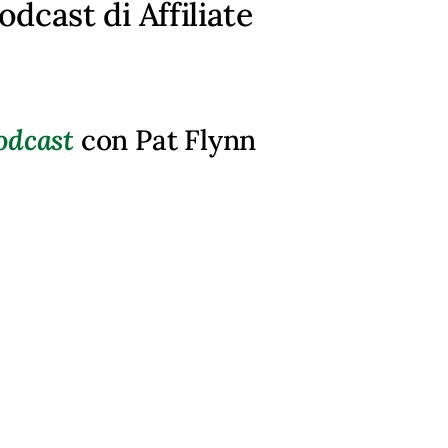
dcast di Affiliate
odcast
con Pat Flynn