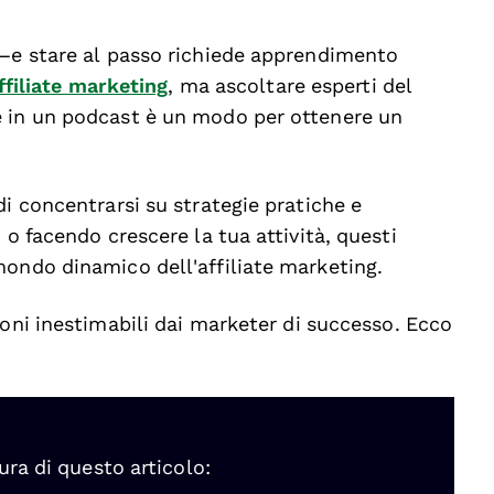
e—e stare al passo richiede apprendimento
affiliate marketing
, ma ascoltare esperti del
e in un podcast è un modo per ottenere un
di concentrarsi su strategie pratiche e
 o facendo crescere la tua attività, questi
mondo dinamico dell'affiliate marketing.
oni inestimabili dai marketer di successo. Ecco
ura di questo articolo: