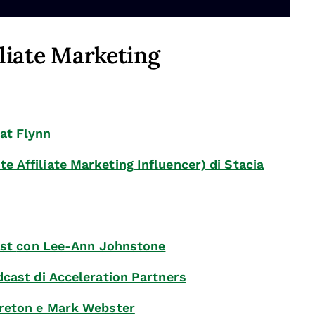
iliate Marketing
Pat Flynn
e Affiliate Marketing Influencer)
di Stacia
ast
con Lee-Ann Johnstone
odcast
di Acceleration Partners
Breton e Mark Webster