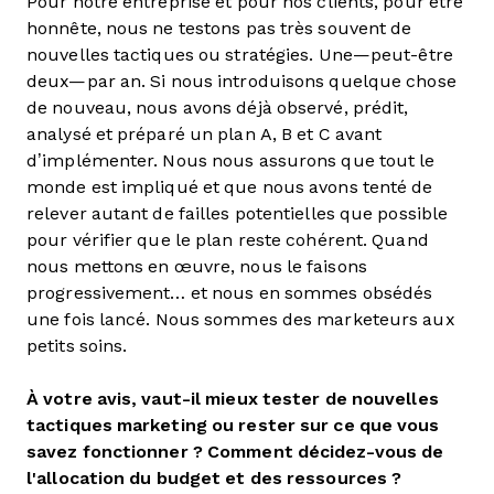
Pour notre entreprise et pour nos clients, pour être
honnête, nous ne testons pas très souvent de
nouvelles tactiques ou stratégies. Une—peut-être
deux—par an. Si nous introduisons quelque chose
de nouveau, nous avons déjà observé, prédit,
analysé et préparé un plan A, B et C avant
d’implémenter. Nous nous assurons que tout le
monde est impliqué et que nous avons tenté de
relever autant de failles potentielles que possible
pour vérifier que le plan reste cohérent. Quand
nous mettons en œuvre, nous le faisons
progressivement… et nous en sommes obsédés
une fois lancé. Nous sommes des marketeurs aux
petits soins.
À votre avis, vaut-il mieux tester de nouvelles
tactiques marketing ou rester sur ce que vous
savez fonctionner ? Comment décidez-vous de
l'allocation du budget et des ressources ?