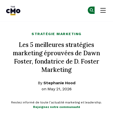
The CMO
Re
Re
Skip to main content
STRATÉGIE MARKETING
Les 5 meilleures stratégies
marketing éprouvées de Dawn
Foster, fondatrice de D. Foster
Marketing
By
Stephanie Hood
on May 21, 2026
Restez informé de toute l’actualité marketing et leadership.
Rejoignez notre communauté