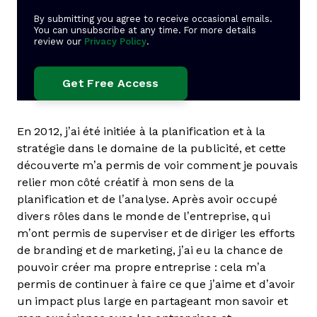
By submitting you agree to receive occasional emails.
You can unsubscribe at any time. For more details
review our
Privacy Policy
.
En 2012, j’ai été initiée à la planification et à la
stratégie dans le domaine de la publicité, et cette
découverte m’a permis de voir comment je pouvais
relier mon côté créatif à mon sens de la
planification et de l’analyse. Après avoir occupé
divers rôles dans le monde de l’entreprise, qui
m’ont permis de superviser et de diriger les efforts
de branding et de marketing, j’ai eu la chance de
pouvoir créer ma propre entreprise : cela m’a
permis de continuer à faire ce que j’aime et d’avoir
un impact plus large en partageant mon savoir et