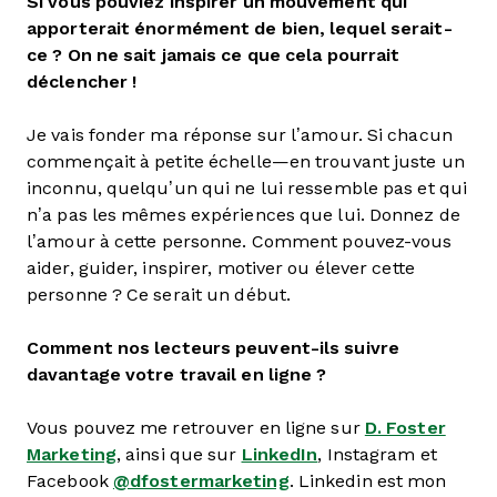
Si vous pouviez inspirer un mouvement qui
apporterait énormément de bien, lequel serait-
ce ? On ne sait jamais ce que cela pourrait
déclencher !
Je vais fonder ma réponse sur l’amour. Si chacun
commençait à petite échelle—en trouvant juste un
inconnu, quelqu’un qui ne lui ressemble pas et qui
n’a pas les mêmes expériences que lui. Donnez de
l’amour à cette personne. Comment pouvez-vous
aider, guider, inspirer, motiver ou élever cette
personne ? Ce serait un début.
Comment nos lecteurs peuvent-ils suivre
davantage votre travail en ligne ?
Vous pouvez me retrouver en ligne sur
D. Foster
Marketing
, ainsi que sur
LinkedIn
, Instagram et
Facebook
@dfostermarketing
. Linkedin est mon