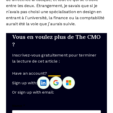
entre les deux. Étrangement, je savais que si je
n’avais pas choisi une spécialisation en design en
entrant à l’université, la finance ou la comptabilité
aurait été la voie que j’aurais suivie.
Vous en voulez plus de The CMO
?
Inscrivez-vous gratuitement pour terminer
la lecture de cet article :
Have an account?
Log In
Sign up with:
Or sign up with email:
Name
*