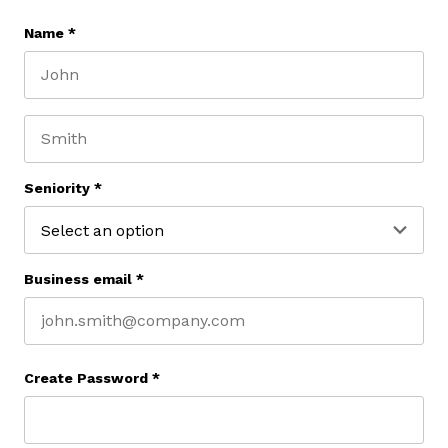
Name
*
First name
Last name
Seniority
*
Business email
*
Create Password
*