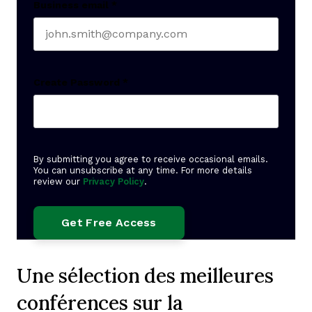
Business email
*
Create Password
*
By submitting you agree to receive occasional emails.
You can unsubscribe at any time. For more details
review our
Privacy Policy
.
Une sélection des meilleures
conférences sur la