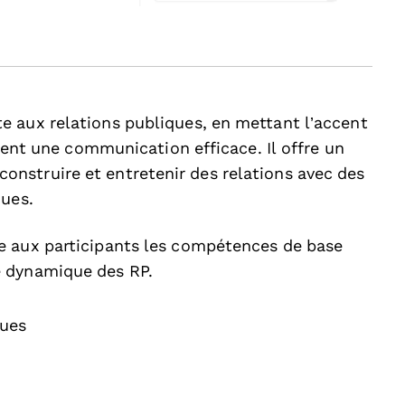
 aux relations publiques, en mettant l’accent
isent une communication efficace. Il offre un
nstruire et entretenir des relations avec des
ques.
e aux participants les compétences de base
e dynamique des RP.
ques