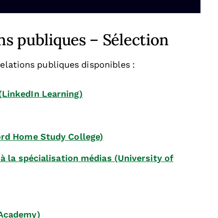
ns publiques – Sélection
relations publiques disponibles :
(LinkedIn Learning)
ord Home Study College)
à la spécialisation médias (University of
 Academy)