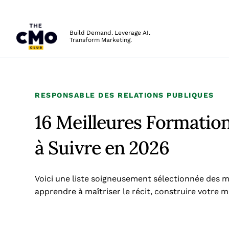
The CMO
Build Demand. Leverage AI.
Transform Marketing.
Skip to main content
RESPONSABLE DES RELATIONS PUBLIQUES
16 Meilleures Formation
à Suivre en 2026
Voici une liste soigneusement sélectionnée des m
apprendre à maîtriser le récit, construire votre m