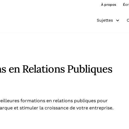
À propos
Écr
Sujettes
O
s en Relations Publiques
eilleures formations en relations publiques pour
arque et stimuler la croissance de votre entreprise.