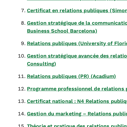
Certificat en relations publiques (Simo
Gestion stratégique de la communication
Business School Barcelona)
Relations publiques (University of Flori
Gestion stratégique avancée des relati
Consulting)
Relations publiques (PR) (Acadium)
Programme professionnel de relations p
Certificat national : N4 Relations publ
Gestion du marketing – Relations publi
Théorie et pratique des relations publiq