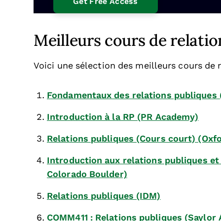
Meilleurs cours de relatio
Voici une sélection des meilleurs cours de 
Fondamentaux des relations publiques 
Introduction à la RP (PR Academy)
Relations publiques (Cours court) (Oxf
Introduction aux relations publiques et 
Colorado Boulder)
Relations publiques (IDM)
COMM411 : Relations publiques (Saylor