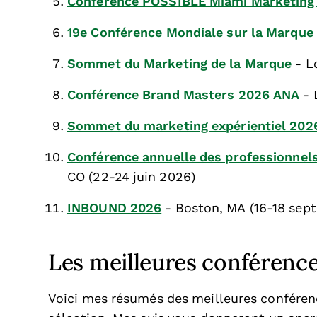
Conférence POSSIBLE Miami Marketing
19e Conférence Mondiale sur la Marque
Sommet du Marketing de la Marque
- L
Conférence Brand Masters 2026 ANA
- 
Sommet du marketing expérientiel 202
Conférence annuelle des professionnel
CO (22-24 juin 2026)
INBOUND 2026
- Boston, MA (16-18 sep
Les meilleures conférenc
Voici mes résumés des meilleures conféren