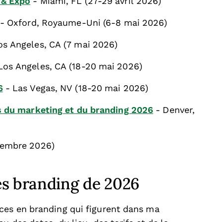
 & Expo
- Miami, FL (27-29 avril 2026)
- Oxford, Royaume-Uni (6-8 mai 2026)
os Angeles, CA (7 mai 2026)
Los Angeles, CA (18-20 mai 2026)
6
- Las Vegas, NV (18-20 mai 2026)
s du marketing et du branding 2026
- Denver,
tembre 2026)
es branding de 2026
ces en branding qui figurent dans ma