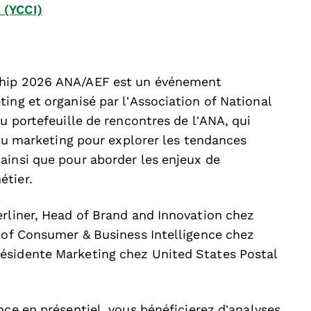
 (YCCI)
ship 2026 ANA/AEF est un événement
ing et organisé par l’Association of National
u portefeuille de rencontres de l’ANA, qui
s du marketing pour explorer les tendances
ainsi que pour aborder les enjeux de
étier.
erliner, Head of Brand and Innovation chez
d of Consumer & Business Intelligence chez
ésidente Marketing chez United States Postal
ce en présentiel, vous bénéficierez d’analyses