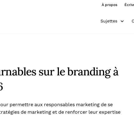
À propos
Écriv
Sujettes
O
rnables sur le branding à
6
 pour permettre aux responsables marketing de se
ratégies de marketing et de renforcer leur expertise