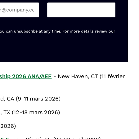
You can unsubscribe at any time. For more details review our
rship 2026 ANA/AEF
- New Haven, CT (11 février
d, CA (9-11 mars 2026)
, TX (12-18 mars 2026)
l 2026)