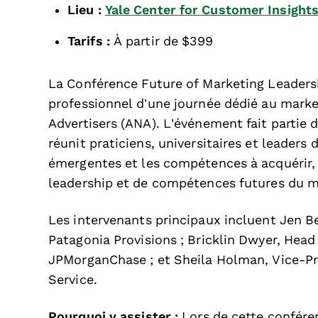
Lieu :
Yale Center for Customer Insights
Tarifs :
À partir de $399
La Conférence Future of Marketing Leader
professionnel d’une journée dédié au market
Advertisers (ANA). L’événement fait partie d
réunit praticiens, universitaires et leader
émergentes et les compétences à acquérir, 
leadership et de compétences futures du m
Les intervenants principaux incluent Jen B
Patagonia Provisions ; Bricklin Dwyer, Hea
JPMorganChase ; et Sheila Holman, Vice-Pr
Service.
Pourquoi y assister :
Lors de cette conféren