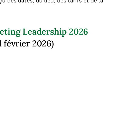
 des dates, du lieu, des tarifs et de la
eting Leadership 2026
 février 2026)