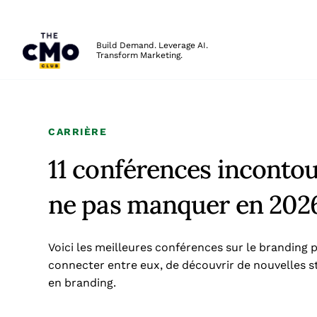
The CMO
Build Demand. Leverage AI.
Transform Marketing.
Skip to main content
CARRIÈRE
11 conférences incontou
ne pas manquer en 202
Voici les meilleures conférences sur le branding
connecter entre eux, de découvrir de nouvelles st
en branding.