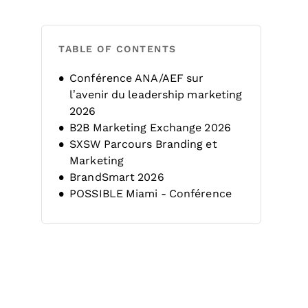
TABLE OF CONTENTS
Conférence ANA/AEF sur
l’avenir du leadership marketing
2026
B2B Marketing Exchange 2026
SXSW Parcours Branding et
Marketing
BrandSmart 2026
POSSIBLE Miami - Conférence
et Expo Marketing
19e Conférence mondiale sur le
branding
Sommet Brand Marketing 2026
Conférence ANA Brand Masters
2026