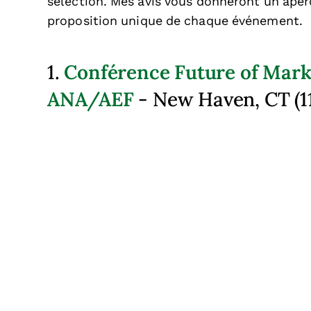
sélection. Mes avis vous donneront un aperçu
proposition unique de chaque événement.
Conférence Future of Mark
1.
ANA/AEF
- New Haven, CT (11