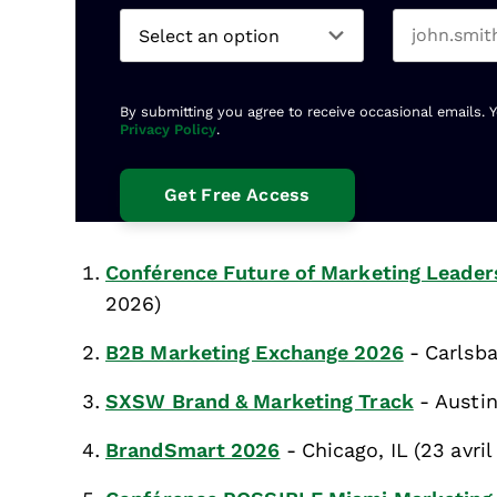
By submitting you agree to receive occasional emails. 
Privacy Policy
.
Conférence Future of Marketing Leade
2026)
B2B Marketing Exchange 2026
- Carlsba
SXSW Brand & Marketing Track
- Austin
BrandSmart 2026
- Chicago, IL (23 avri