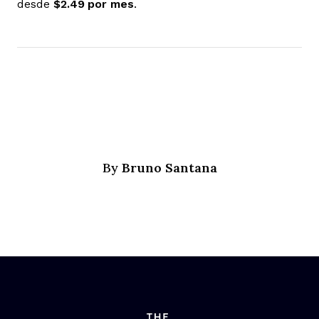
desde
$2.49 por mes
.
Bruno Santana
By