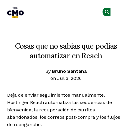
The CMO
Ún
Ún
Skip to main content
Cosas que no sabías que podías
automatizar en Reach
By
Bruno Santana
on Jul 3, 2026
Deja de enviar seguimientos manualmente.
Hostinger Reach automatiza las secuencias de
bienvenida, la recuperación de carritos
abandonados, los correos post-compra y los flujos
de reenganche.