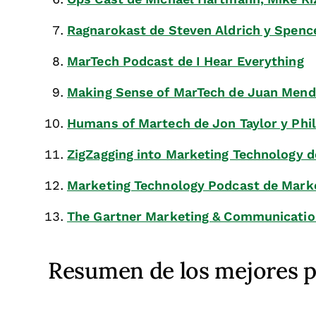
Ragnarokast de Steven Aldrich y Spence
MarTech Podcast de I Hear Everything
Making Sense of MarTech de Juan Men
Humans of Martech de Jon Taylor y Ph
ZigZagging into Marketing Technology d
Marketing Technology Podcast de Mark
The Gartner Marketing & Communicatio
Resumen de los mejores 