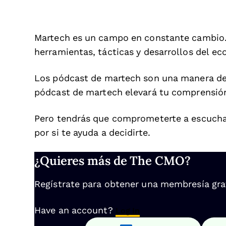
Martech es un campo en constante cambio. 
herramientas, tácticas y desarrollos del ec
Los pódcast de martech son una manera de r
pódcast de martech elevará tu comprensión 
Pero tendrás que comprometerte a escucha
por si te ayuda a decidirte.
¿Quieres más de The CMO?
Regístrate para obtener una membresía gratu
Have an account?
Log In