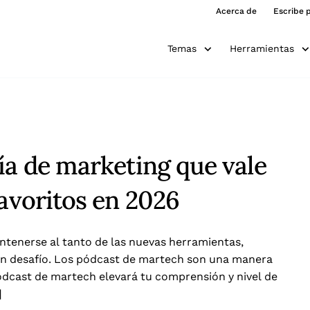
Acerca de
Escribe 
Temas
Herramientas
ía de marketing que vale
favoritos en 2026
tenerse al tanto de las nuevas herramientas,
 un desafío. Los pódcast de martech son una manera
 pódcast de martech elevará tu comprensión y nivel de
]