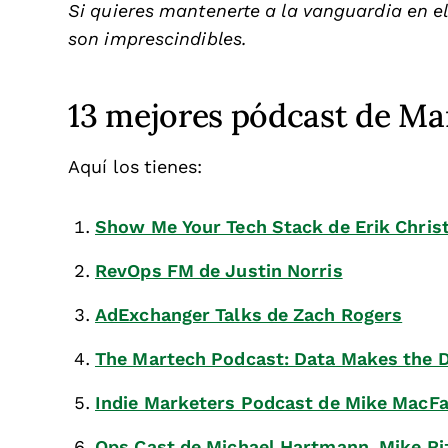
Si quieres mantenerte a la vanguardia en 
son imprescindibles.
13 mejores pódcast de M
Aquí los tienes:
Show Me Your Tech Stack de Erik Chris
RevOps FM de Justin Norris
AdExchanger Talks de Zach Rogers
The Martech Podcast: Data Makes the D
Indie Marketers Podcast de Mike MacFa
Ops Cast de Michael Hartmann, Mike Ri