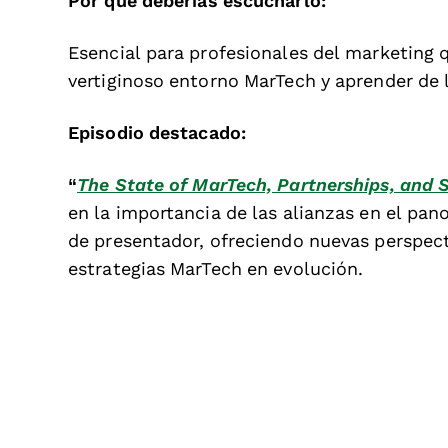
Por qué deberías escucharlo:
Esencial para profesionales del marketing q
vertiginoso entorno MarTech y aprender de l
Episodio destacado:
“
The State of MarTech, Partnerships, and
en la importancia de las alianzas en el p
de presentador, ofreciendo nuevas perspecti
estrategias MarTech en evolución.